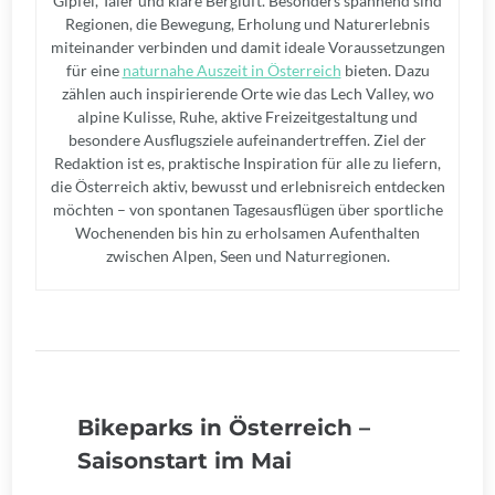
Gipfel, Täler und klare Bergluft. Besonders spannend sind
Regionen, die Bewegung, Erholung und Naturerlebnis
miteinander verbinden und damit ideale Voraussetzungen
für eine
naturnahe Auszeit in Österreich
bieten. Dazu
zählen auch inspirierende Orte wie das Lech Valley, wo
alpine Kulisse, Ruhe, aktive Freizeitgestaltung und
besondere Ausflugsziele aufeinandertreffen. Ziel der
Redaktion ist es, praktische Inspiration für alle zu liefern,
die Österreich aktiv, bewusst und erlebnisreich entdecken
möchten – von spontanen Tagesausflügen über sportliche
Wochenenden bis hin zu erholsamen Aufenthalten
zwischen Alpen, Seen und Naturregionen.
Bikeparks in Österreich –
Saisonstart im Mai