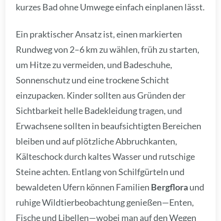
kurzes Bad ohne Umwege einfach einplanen lässt.
Ein praktischer Ansatz ist, einen markierten
Rundweg von 2–6 km zu wählen, früh zu starten,
um Hitze zu vermeiden, und Badeschuhe,
Sonnenschutz und eine trockene Schicht
einzupacken. Kinder sollten aus Gründen der
Sichtbarkeit helle Badekleidung tragen, und
Erwachsene sollten in beaufsichtigten Bereichen
bleiben und auf plötzliche Abbruchkanten,
Kälteschock durch kaltes Wasser und rutschige
Steine achten. Entlang von Schilfgürteln und
bewaldeten Ufern können Familien
Bergflora
und
ruhige Wildtierbeobachtung genießen—Enten,
Fische und Libellen—wobei man auf den Wegen