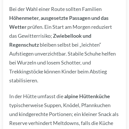
Bei der Wahl einer Route sollten Familien
Höhenmeter, ausgesetzte Passagen und das
Wetter
prüfen. Ein Start am Morgen reduziert
das Gewitterrisiko;
Zwiebellook und
Regenschutz
bleiben selbst bei „leichten“
Aufstiegen unverzichtbar. Stabile Schuhe helfen
bei Wurzeln und losem Schotter, und
Trekkingstöcke können Kinder beim Abstieg
stabilisieren.
In der Hütte umfasst die
alpine Hüttenküche
typischerweise Suppen, Knödel, Pfannkuchen
und kindgerechte Portionen; ein kleiner Snack als
Reserve verhindert Meltdowns, falls die Küche