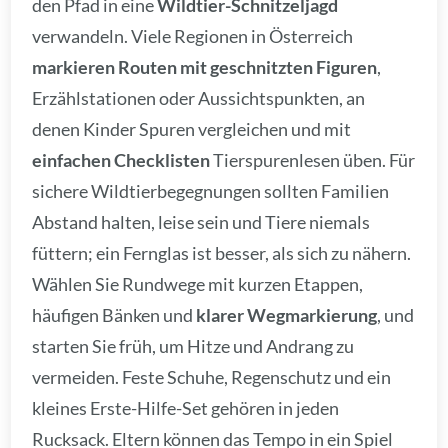
den Pfad in eine
Wildtier-Schnitzeljagd
verwandeln. Viele Regionen in Österreich
markieren Routen mit geschnitzten Figuren
,
Erzählstationen oder Aussichtspunkten, an
denen Kinder Spuren vergleichen und mit
einfachen Checklisten
Tierspurenlesen üben. Für
sichere Wildtierbegegnungen sollten Familien
Abstand halten, leise sein und Tiere niemals
füttern; ein Fernglas ist besser, als sich zu nähern.
Wählen Sie Rundwege mit kurzen Etappen,
häufigen Bänken und
klarer Wegmarkierung
, und
starten Sie früh, um Hitze und Andrang zu
vermeiden. Feste Schuhe, Regenschutz und ein
kleines Erste-Hilfe-Set gehören in jeden
Rucksack. Eltern können das Tempo in ein Spiel