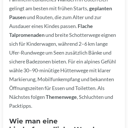
gelingt am besten mit frühen Starts,
geplanten
Pausen
und Routen, die zum Alter und zur
Ausdauer eines Kindes passen.
Flache
Talpromenaden
und breite Schotterwege eignen
sich für Kinderwagen, während 2–6 km lange
Ufer-Rundwege um Seen zusätzlich Bänke und
sichere Badezonen bieten. Für ein alpines Gefühl
wähle 30–90-minütige Hüttenwege mit klarer
Markierung, Mobilfunkempfang und bekannten
Öffnungszeiten für Essen und Toiletten. Als
Nächstes folgen
Themenwege
, Schluchten und
Packtipps.
Wie man eine