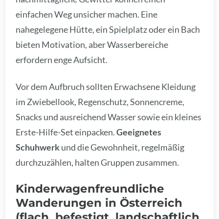
einfachen Weg unsicher machen. Eine
nahegelegene Hütte, ein Spielplatz oder ein Bach
bieten Motivation, aber Wasserbereiche
erfordern enge Aufsicht.
Vor dem Aufbruch sollten Erwachsene Kleidung
im Zwiebellook, Regenschutz, Sonnencreme,
Snacks und ausreichend Wasser sowie ein kleines
Erste-Hilfe-Set einpacken.
Geeignetes
Schuhwerk
und die Gewohnheit, regelmäßig
durchzuzählen, halten Gruppen zusammen.
Kinderwagenfreundliche
Wanderungen in Österreich
(flach, befestigt, landschaftlich