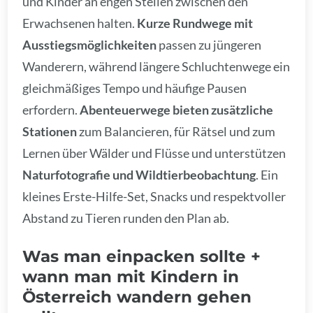
und Kinder an engen Stellen zwischen den
Erwachsenen halten.
Kurze Rundwege mit
Ausstiegsmöglichkeiten
passen zu jüngeren
Wanderern, während längere Schluchtenwege ein
gleichmäßiges Tempo und häufige Pausen
erfordern.
Abenteuerwege bieten zusätzliche
Stationen
zum Balancieren, für Rätsel und zum
Lernen über Wälder und Flüsse und unterstützen
Naturfotografie und Wildtierbeobachtung
. Ein
kleines Erste-Hilfe-Set, Snacks und respektvoller
Abstand zu Tieren runden den Plan ab.
Was man einpacken sollte +
wann man mit Kindern in
Österreich wandern gehen