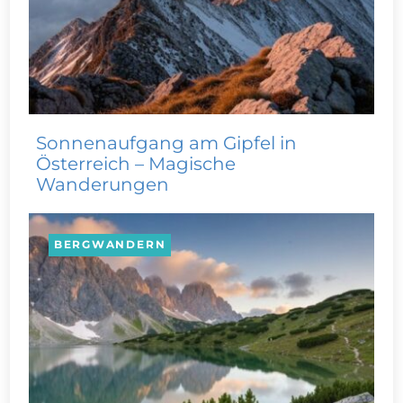
Sonnenaufgang am Gipfel in
Österreich – Magische
Wanderungen
BERGWANDERN