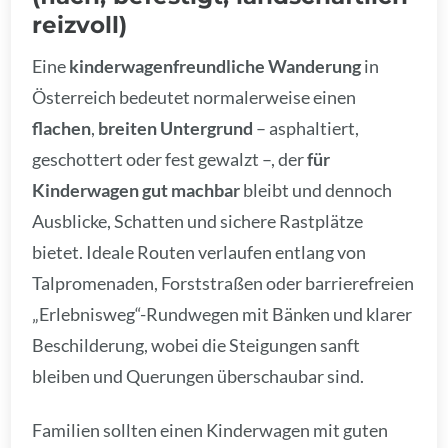
reizvoll)
Eine
kinderwagenfreundliche Wanderung
in
Österreich bedeutet normalerweise einen
flachen
,
breiten Untergrund
– asphaltiert,
geschottert oder fest gewalzt –, der
für
Kinderwagen gut machbar
bleibt und dennoch
Ausblicke, Schatten und sichere Rastplätze
bietet. Ideale Routen verlaufen entlang von
Talpromenaden, Forststraßen oder barrierefreien
„Erlebnisweg“-Rundwegen mit Bänken und klarer
Beschilderung, wobei die Steigungen sanft
bleiben und Querungen überschaubar sind.
Familien sollten einen Kinderwagen mit guten