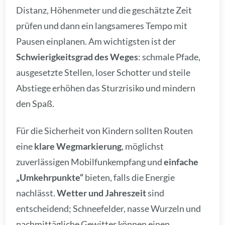
Distanz, Höhenmeter und die geschätzte Zeit
prüfen und dann ein langsameres Tempo mit
Pausen einplanen. Am wichtigsten ist der
Schwierigkeitsgrad des Weges
: schmale Pfade,
ausgesetzte Stellen, loser Schotter und steile
Abstiege erhöhen das Sturzrisiko und mindern
den Spaß.
Für die Sicherheit von Kindern sollten Routen
eine
klare Wegmarkierung
, möglichst
zuverlässigen Mobilfunkempfang und
einfache
„Umkehrpunkte“
bieten, falls die Energie
nachlässt.
Wetter und Jahreszeit
sind
entscheidend; Schneefelder, nasse Wurzeln und
nachmittägliche Gewitter können einen