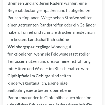
Bremsen und größeren Rädern wählen, eine
Regenabdeckung einpacken und häufige kurze
Pausen einplanen. Wege neben Straßen sollten
einen getrennten Randstreifen oder ein Geländer
haben; Tunnel und schmale Brücken meidet man
am besten.
Landschaftlich schöne
Weinbergspaziergänge
können gut
funktionieren, wenn sie Feldwege statt steiler
Terrassen nutzen und die Sonneneinstrahlung
mit Hüten und Wasser im Blick behalten wird.
Gipfelpfade im Gebirge
sind selten
kinderwagentauglich, aber einige
Seilbahngebiete bieten oben ebene
Panoramarunden in Gipfelnähe; auch hier sind
winddichte Schichten und Aufmerksamkeit für