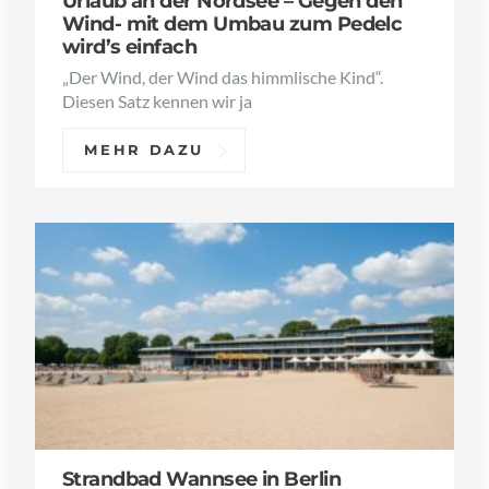
Urlaub an der Nordsee – Gegen den
Wind- mit dem Umbau zum Pedelc
wird’s einfach
„Der Wind, der Wind das himmlische Kind“.
Diesen Satz kennen wir ja
MEHR DAZU
Strandbad Wannsee in Berlin