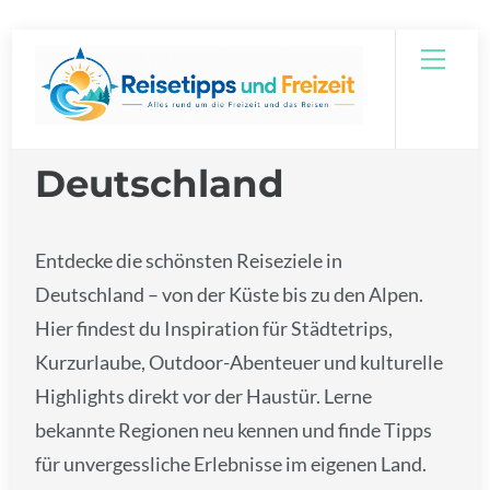
Skip
Men
to
content
Deutschland
Entdecke die schönsten Reiseziele in
Deutschland – von der Küste bis zu den Alpen.
Hier findest du Inspiration für Städtetrips,
Kurzurlaube, Outdoor-Abenteuer und kulturelle
Highlights direkt vor der Haustür. Lerne
bekannte Regionen neu kennen und finde Tipps
für unvergessliche Erlebnisse im eigenen Land.