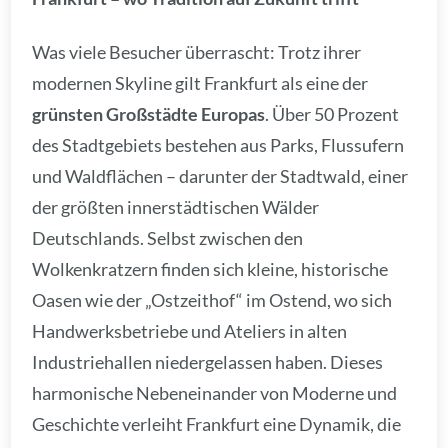
Was viele Besucher überrascht: Trotz ihrer
modernen Skyline gilt Frankfurt als eine der
grünsten Großstädte Europas
. Über 50 Prozent
des Stadtgebiets bestehen aus Parks, Flussufern
und Waldflächen – darunter der Stadtwald, einer
der größten innerstädtischen Wälder
Deutschlands. Selbst zwischen den
Wolkenkratzern finden sich kleine, historische
Oasen wie der „Ostzeithof“ im Ostend, wo sich
Handwerksbetriebe und Ateliers in alten
Industriehallen niedergelassen haben. Dieses
harmonische Nebeneinander von Moderne und
Geschichte verleiht Frankfurt eine Dynamik, die