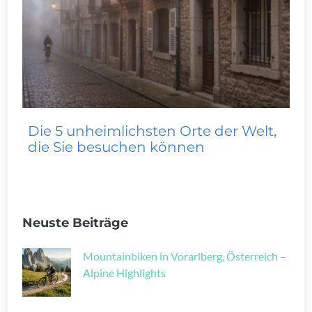
Die 5 unheimlichsten Orte der Welt,
die Sie besuchen können
Neuste Beiträge
Mountainbiken in Vorarlberg, Österreich –
Alpine Highlights