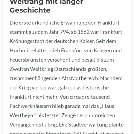
Weltrang mit langer
Geschichte
Die erste urkundliche Erwähnung von Frankfurt
stammt aus dem Jahr 794, ab 1562 war Frankfurt
Krönungsstadt der deutschen Kaiser. Seit dem
Hochmittelalter blieb Frankfurt von Kriegen und
Feuersbrünsten verschont und besaß bis zum
Zweiten Weltkrieg Deutschlands größten,
zusammenhängenden Altstadtbereich. Nachdem
der Krieg vorbei war, gab es das historische
Frankfurt nicht mehr. Von circa dreitausend
Fachwerkhäusern blieb gerade mal das „Haus
Wertheym“ als letzter Zeuge der ruhmreichen
Vergangenheit übrig. Die Stadtverwaltung plante
damals ganz im Sinne ihrer Zeit Frankfurt zu einer