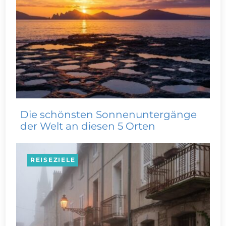
Die schönsten Sonnenuntergänge
der Welt an diesen 5 Orten
REISEZIELE