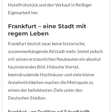
Hotelfrühstück und den Verkauf in fleißiger
Eigenarbeit her.
Frankfurt – eine Stadt mit
regem Leben
Frankfurt besitzt zwar keine historische,
zusammenhängende Altstadt mehr, bietet jedoch
mit seinen erstaunlichen Neubauten ein absolut
faszinierendes Bild. Hübsche Viertel,
beeindruckende Hochhäuser und viele kleine
Annehmlichkeiten machen die Metropole zu
einem der beliebtesten Ziele unter den
Deutschen Städten.
Frankfurt – wo Tradition auf Zukunft trifft