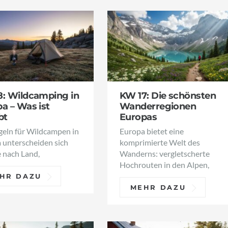
8: Wildcamping in
KW 17: Die schönsten
a – Was ist
Wanderregionen
bt
Europas
geln für Wildcampen in
Europa bietet eine
 unterscheiden sich
komprimierte Welt des
e nach Land,
Wanderns: vergletscherte
Hochrouten in den Alpen,
HR DAZU
MEHR DAZU