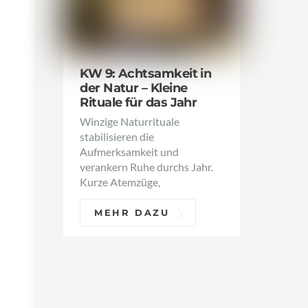
KW 9: Achtsamkeit in
der Natur – Kleine
Rituale für das Jahr
Winzige Naturrituale
stabilisieren die
Aufmerksamkeit und
verankern Ruhe durchs Jahr.
Kurze Atemzüge,
MEHR DAZU