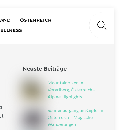
LAND
ÖSTERREICH
Search
ELLNESS
Neuste Beiträge
Mountainbiken in
Vorarlberg, Österreich –
Alpine Highlights
en
Sonnenaufgang am Gipfel in
st
Österreich – Magische
Wanderungen