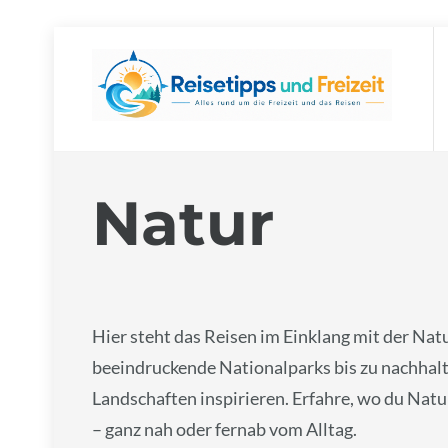
Skip
to
content
Natur
Hier steht das Reisen im Einklang mit der Na
beeindruckende Nationalparks bis zu nachhalt
Landschaften inspirieren. Erfahre, wo du Nat
– ganz nah oder fernab vom Alltag.