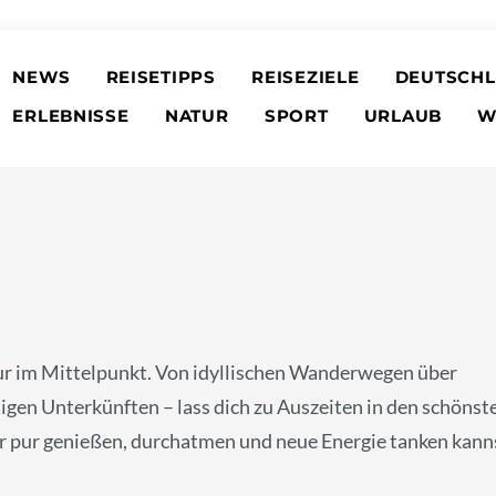
NEWS
REISETIPPS
REISEZIELE
DEUTSCH
ERLEBNISSE
NATUR
SPORT
URLAUB
W
tur im Mittelpunkt. Von idyllischen Wanderwegen über
igen Unterkünften – lass dich zu Auszeiten in den schönst
ur pur genießen, durchatmen und neue Energie tanken kann