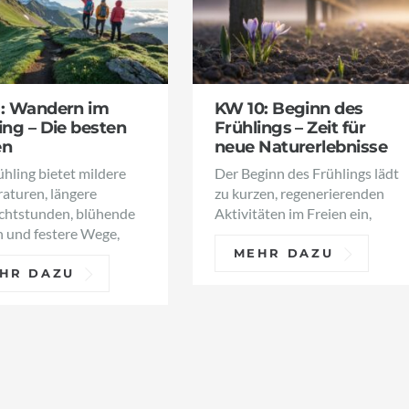
1: Wandern im
KW 10: Beginn des
ing – Die besten
Frühlings – Zeit für
en
neue Naturerlebnisse
hling bietet mildere
Der Beginn des Frühlings lädt
aturen, längere
zu kurzen, regenerierenden
ichtstunden, blühende
Aktivitäten im Freien ein,
 und festere Wege,
MEHR DAZU
HR DAZU