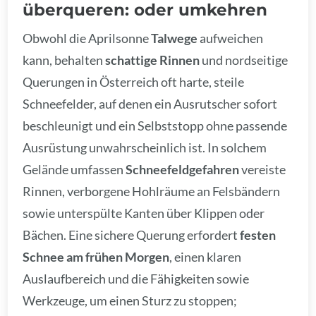
überqueren: oder umkehren
Obwohl die Aprilsonne
Talwege
aufweichen
kann, behalten
schattige Rinnen
und nordseitige
Querungen in Österreich oft harte, steile
Schneefelder, auf denen ein Ausrutscher sofort
beschleunigt und ein Selbststopp ohne passende
Ausrüstung unwahrscheinlich ist. In solchem
Gelände umfassen
Schneefeldgefahren
vereiste
Rinnen, verborgene Hohlräume an Felsbändern
sowie unterspülte Kanten über Klippen oder
Bächen. Eine sichere Querung erfordert
festen
Schnee am frühen Morgen
, einen klaren
Auslaufbereich und die Fähigkeiten sowie
Werkzeuge, um einen Sturz zu stoppen;