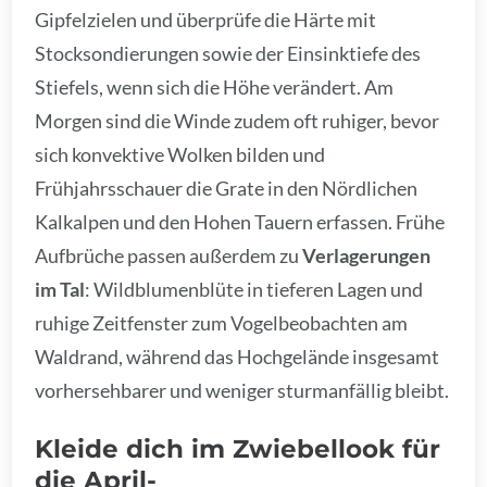
Gipfelzielen und überprüfe die Härte mit
Stocksondierungen sowie der Einsinktiefe des
Stiefels, wenn sich die Höhe verändert. Am
Morgen sind die Winde zudem oft ruhiger, bevor
sich konvektive Wolken bilden und
Frühjahrsschauer die Grate in den Nördlichen
Kalkalpen und den Hohen Tauern erfassen. Frühe
Aufbrüche passen außerdem zu
Verlagerungen
im Tal
: Wildblumenblüte in tieferen Lagen und
ruhige Zeitfenster zum Vogelbeobachten am
Waldrand, während das Hochgelände insgesamt
vorhersehbarer und weniger sturmanfällig bleibt.
Kleide dich im Zwiebellook für
die April-