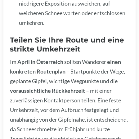
niedrigere Exposition ausweichen, auf
weicheren Schnee warten oder entschlossen
umkehren.
Teilen Sie Ihre Route und eine
strikte Umkehrzeit
Im
April in Österreich
sollten Wanderer
einen
konkreten Routenplan
– Startpunkte der Wege,
geplante Gipfel, wichtige Wegpunkte und die
voraussichtliche Rückkehrzeit
– mit einer
zuverlässigen Kontaktperson teilen. Eine feste
Umkehrzeit, vor dem Aufbruch festgelegt und
unabhängig von der Gipfelnähe, ist entscheidend,
da Schneeschmelze im Frühjahr und kurze
Tageslichtdauer die objektiven Gefahren rasch