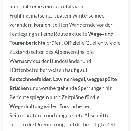
innerhalb eines einzigen Tals von
Frühlingsmatsch zu spätem Winterschnee
verändern können, sollten Wandernde vor der
Festlegung auf eine Route aktuelle
Wege- und
Tourenberichte
prüfen. Offizielle Quellen wie die
Zustandsseiten des Alpenvereins, die
Warnservices der Bundesländer und
Hüttenbetreiber weisen häufig auf
Restschneefelder
,
Lawinenkegel
,
weggespülte
Brücken
und vorübergehende Sperrungen hin.
Berichte spiegeln auch
Zeitpläne für die
Wegerhaltung
wider: Forstarbeiten,
Seilreparaturen und umgeleitete Abschnitte
können die Orientierung und die benötigte Zeit