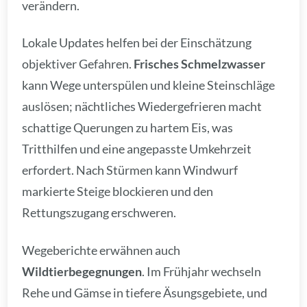
verändern.
Lokale Updates helfen bei der Einschätzung
objektiver Gefahren.
Frisches Schmelzwasser
kann Wege unterspülen und kleine Steinschläge
auslösen; nächtliches Wiedergefrieren macht
schattige Querungen zu hartem Eis, was
Tritthilfen und eine angepasste Umkehrzeit
erfordert. Nach Stürmen kann Windwurf
markierte Steige blockieren und den
Rettungszugang erschweren.
Wegeberichte erwähnen auch
Wildtierbegegnungen
. Im Frühjahr wechseln
Rehe und Gämse in tiefere Äsungsgebiete, und