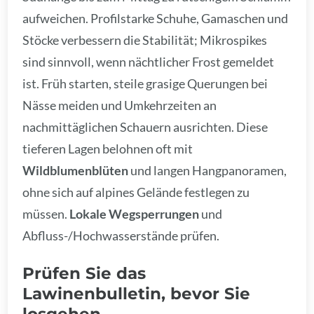
aufweichen. Profilstarke Schuhe, Gamaschen und
Stöcke verbessern die Stabilität; Mikrospikes
sind sinnvoll, wenn nächtlicher Frost gemeldet
ist. Früh starten, steile grasige Querungen bei
Nässe meiden und Umkehrzeiten an
nachmittäglichen Schauern ausrichten. Diese
tieferen Lagen belohnen oft mit
Wildblumenblüten
und langen Hangpanoramen,
ohne sich auf alpines Gelände festlegen zu
müssen.
Lokale Wegsperrungen
und
Abfluss-/Hochwasserstände prüfen.
Prüfen Sie das
Lawinenbulletin, bevor Sie
losgehen