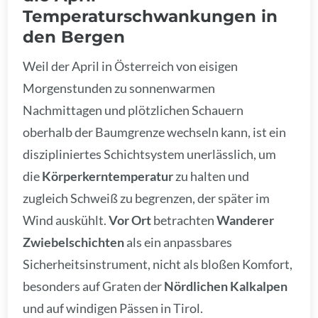
Temperaturschwankungen in
den Bergen
Weil der April in Österreich von eisigen
Morgenstunden zu sonnenwarmen
Nachmittagen und plötzlichen Schauern
oberhalb der Baumgrenze wechseln kann, ist ein
diszipliniertes Schichtsystem unerlässlich, um
die
Körperkerntemperatur
zu halten und
zugleich Schweiß zu begrenzen, der später im
Wind auskühlt.
Vor Ort
betrachten
Wanderer
Zwiebelschichten
als ein anpassbares
Sicherheitsinstrument, nicht als bloßen Komfort,
besonders auf Graten der
Nördlichen Kalkalpen
und auf windigen Pässen in Tirol.