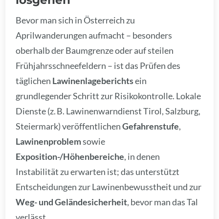
Bevor man sich in Österreich zu
Aprilwanderungen aufmacht – besonders
oberhalb der Baumgrenze oder auf steilen
Frühjahrsschneefeldern – ist das Prüfen des
täglichen
Lawinenlageberichts
ein
grundlegender Schritt zur Risikokontrolle. Lokale
Dienste (z. B. Lawinenwarndienst Tirol, Salzburg,
Steiermark) veröffentlichen
Gefahrenstufe
,
Lawinenproblem
sowie
Exposition-/Höhenbereiche
, in denen
Instabilität zu erwarten ist; das unterstützt
Entscheidungen zur Lawinenbewusstheit und zur
Weg- und Geländesicherheit
, bevor man das Tal
verlässt.