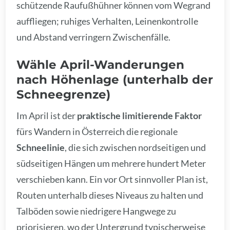
schützende Raufußhühner können vom Wegrand
auffliegen; ruhiges Verhalten, Leinenkontrolle
und Abstand verringern Zwischenfälle.
Wähle April-Wanderungen
nach Höhenlage (unterhalb der
Schneegrenze)
Im April ist der
praktische limitierende Faktor
fürs Wandern in Österreich die regionale
Schneelinie
, die sich zwischen nordseitigen und
südseitigen Hängen um mehrere hundert Meter
verschieben kann. Ein vor Ort sinnvoller Plan ist,
Routen unterhalb dieses Niveaus zu halten und
Talböden sowie niedrigere Hangwege zu
priorisieren, wo der Untergrund typischerweise