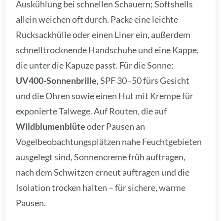
Auskühlung bei schnellen Schauern; Softshells
allein weichen oft durch. Packe eine leichte
Rucksackhülle oder einen Liner ein, außerdem
schnelltrocknende Handschuhe und eine Kappe,
die unter die Kapuze passt. Für die Sonne:
UV400-Sonnenbrille
, SPF 30–50 fürs Gesicht
und die Ohren sowie einen Hut mit Krempe für
exponierte Talwege. Auf Routen, die auf
Wildblumenblüte
oder Pausen an
Vogelbeobachtungsplätzen nahe Feuchtgebieten
ausgelegt sind, Sonnencreme früh auftragen,
nach dem Schwitzen erneut auftragen und die
Isolation trocken halten – für sichere, warme
Pausen.