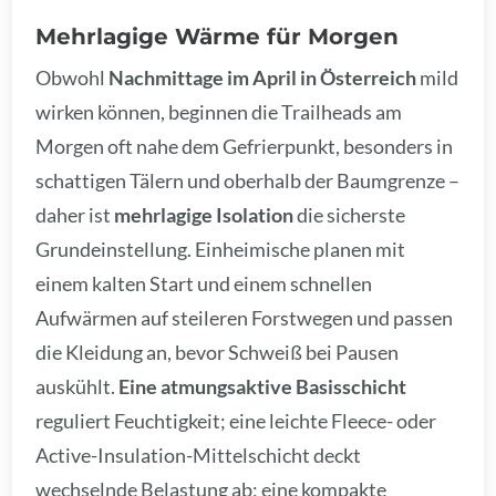
Mehrlagige Wärme für Morgen
Obwohl
Nachmittage im April in Österreich
mild
wirken können, beginnen die Trailheads am
Morgen oft nahe dem Gefrierpunkt, besonders in
schattigen Tälern und oberhalb der Baumgrenze –
daher ist
mehrlagige Isolation
die sicherste
Grundeinstellung. Einheimische planen mit
einem kalten Start und einem schnellen
Aufwärmen auf steileren Forstwegen und passen
die Kleidung an, bevor Schweiß bei Pausen
auskühlt.
Eine atmungsaktive Basisschicht
reguliert Feuchtigkeit; eine leichte Fleece- oder
Active-Insulation-Mittelschicht deckt
wechselnde Belastung ab; eine kompakte