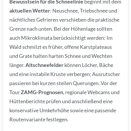
Bewusstsein für die Schneelinie
beginnt mit dem
aktuellen Wetter
: Neuschnee, Triebschnee und
nächtliches Gefrieren verschieben die praktische
Grenze nach unten. Bei der Höhenlage sollten
auch Mikroklimata berücksichtigt werden: Im
Wald schmilzt es früher, offene Karstplateaus
und Grate halten harten Schnee und Wechten
länger.
Altschneefelder
können Löcher, Bäche
und eine instabile Kruste verbergen; Ausrutscher
passieren bei kurzen steilen Querungen. Vor der
Tour
ZAMG-Prognosen
, regionale Webcams und
Hüttenberichte prüfen und anschließend eine
konservative Umkehrhöhe sowie eine passende
Routenvariante festlegen.