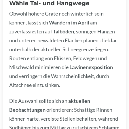
Wähle Tal- und Hangwege
Obwohl höhere Grate noch winterlich sein
können, lässt sich
Wandern im April
am
zuverlässigsten auf
Talböden
, sonnigen Hängen
und unteren bewaldeten Flanken planen, die klar
unterhalb der aktuellen Schneegrenze liegen.
Routen entlang von Flüssen, Feldwegen und
Mischwald minimieren die
Lawinenexposition
und verringern die Wahrscheinlichkeit, durch
Altschnee einzusinken.
Die Auswahl sollte sich an
aktuellen
Beobachtungen
orientieren: Schattige Rinnen
können harte, vereiste Stellen behalten, während
Südhänge bis zum Mittag zu rutschigem Schlamm