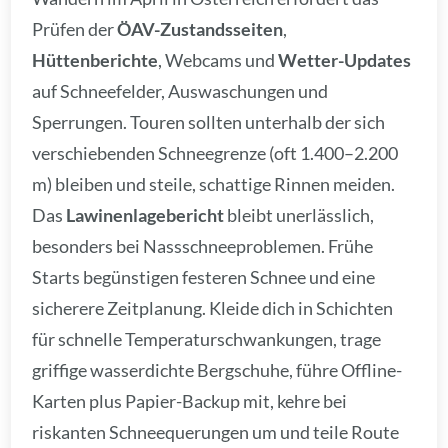
Prüfen der
ÖAV-Zustandsseiten
,
Hüttenberichte
, Webcams und
Wetter-Updates
auf Schneefelder, Auswaschungen und
Sperrungen. Touren sollten unterhalb der sich
verschiebenden Schneegrenze (oft 1.400–2.200
m) bleiben und steile, schattige Rinnen meiden.
Das
Lawinenlagebericht
bleibt unerlässlich,
besonders bei Nassschneeproblemen. Frühe
Starts begünstigen festeren Schnee und eine
sicherere Zeitplanung. Kleide dich in Schichten
für schnelle Temperaturschwankungen, trage
griffige wasserdichte Bergschuhe, führe Offline-
Karten plus Papier-Backup mit, kehre bei
riskanten Schneequerungen um und teile Route