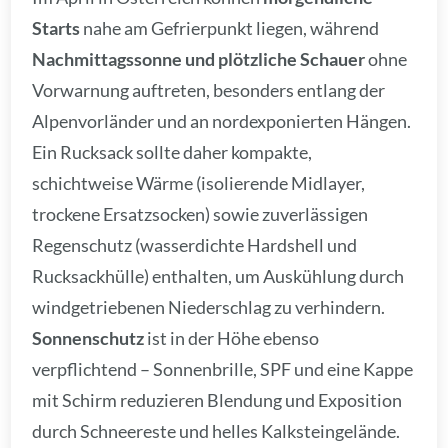
Starts
nahe am Gefrierpunkt liegen, während
Nachmittagssonne und plötzliche Schauer
ohne
Vorwarnung auftreten, besonders entlang der
Alpenvorländer und an nordexponierten Hängen.
Ein Rucksack sollte daher kompakte,
schichtweise Wärme (isolierende Midlayer,
trockene Ersatzsocken) sowie zuverlässigen
Regenschutz (wasserdichte Hardshell und
Rucksackhülle) enthalten, um Auskühlung durch
windgetriebenen Niederschlag zu verhindern.
Sonnenschutz
ist in der Höhe ebenso
verpflichtend – Sonnenbrille, SPF und eine Kappe
mit Schirm reduzieren Blendung und Exposition
durch Schneereste und helles Kalksteingelände.