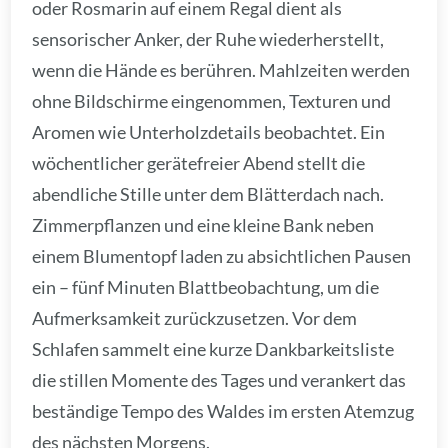
oder Rosmarin auf einem Regal dient als
sensorischer Anker, der Ruhe wiederherstellt,
wenn die Hände es berühren. Mahlzeiten werden
ohne Bildschirme eingenommen, Texturen und
Aromen wie Unterholzdetails beobachtet. Ein
wöchentlicher gerätefreier Abend stellt die
abendliche Stille unter dem Blätterdach nach.
Zimmerpflanzen und eine kleine Bank neben
einem Blumentopf laden zu absichtlichen Pausen
ein – fünf Minuten Blattbeobachtung, um die
Aufmerksamkeit zurückzusetzen. Vor dem
Schlafen sammelt eine kurze Dankbarkeitsliste
die stillen Momente des Tages und verankert das
beständige Tempo des Waldes im ersten Atemzug
des nächsten Morgens.