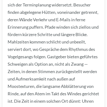
sich der Terminplanung widersetzt. Besucher
finden abgelegene Hütten, voneinander getrennt,
deren Wände Verkehr und E‑Mails in ferne
Erinnerung puffern. Pfade winden sich ziellos und
fördern kürzere Schritte und längere Blicke.
Mahlzeiten kommen schlicht und unbeeilt,
serviert dort, wo Gespräche dem Rhythmus des
Vogelgesangs folgen. Gastgeber bieten geführtes
Schweigen als Option an, nicht als Zwang —
Zeiten, in denen Stimmen zurückgestellt werden
und Aufmerksamkeit nach außen auf
Moostexturen, die langsame Abblätterung von
Rinde, auf den Atem im Takt des Windes gerichtet
ist. Die Zeit in einem solchen Ort dünnt: Uhren