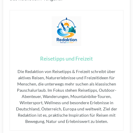
Reisetipps und Freizeit
Die Redaktion von Reisetipps & Freizeit schreibt über
aktives Reisen, Naturerlebnisse und Freizeitideen für
Menschen, die unterwegs mehr suchen als klassischen
Pauschalurlaub. Im Fokus stehen Reisetipps, Outdoor-
Abenteuer, Wanderungen, Mountainbike-Touren,
Wintersport, Wellness und besondere Erlebnisse in
Deutschland, Österreich, Europa und weltweit. Ziel der
Redaktion ist es, praktische Inspiration für Reisen mit
Bewegung, Natur und Erlebniswert zu bieten.