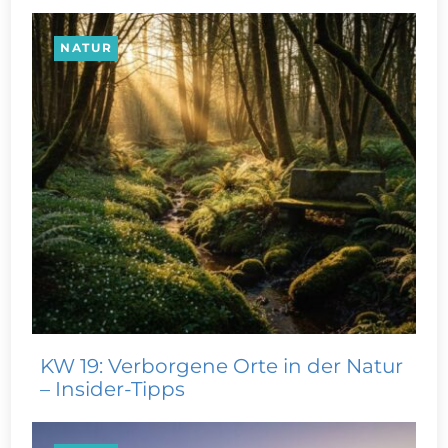
NATUR
KW 19: Verborgene Orte in der Natur
– Insider-Tipps