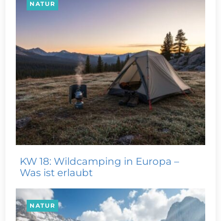
NATUR
KW 18: Wildcamping in Europa –
Was ist erlaubt
NATUR