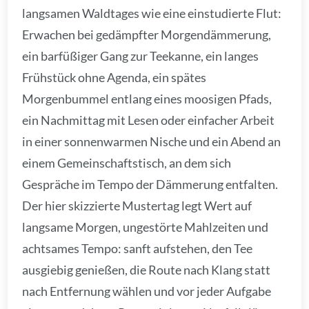
langsamen Waldtages wie eine einstudierte Flut:
Erwachen bei gedämpfter Morgendämmerung,
ein barfüßiger Gang zur Teekanne, ein langes
Frühstück ohne Agenda, ein spätes
Morgenbummel entlang eines moosigen Pfads,
ein Nachmittag mit Lesen oder einfacher Arbeit
in einer sonnenwarmen Nische und ein Abend an
einem Gemeinschaftstisch, an dem sich
Gespräche im Tempo der Dämmerung entfalten.
Der hier skizzierte Mustertag legt Wert auf
langsame Morgen, ungestörte Mahlzeiten und
achtsames Tempo: sanft aufstehen, den Tee
ausgiebig genießen, die Route nach Klang statt
nach Entfernung wählen und vor jeder Aufgabe