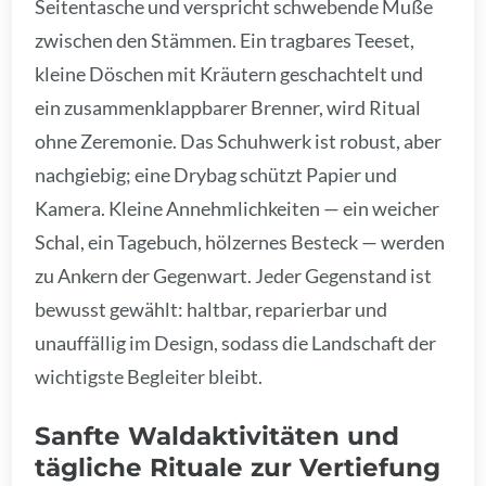
Seitentasche und verspricht schwebende Muße
zwischen den Stämmen. Ein tragbares Teeset,
kleine Döschen mit Kräutern geschachtelt und
ein zusammenklappbarer Brenner, wird Ritual
ohne Zeremonie. Das Schuhwerk ist robust, aber
nachgiebig; eine Drybag schützt Papier und
Kamera. Kleine Annehmlichkeiten — ein weicher
Schal, ein Tagebuch, hölzernes Besteck — werden
zu Ankern der Gegenwart. Jeder Gegenstand ist
bewusst gewählt: haltbar, reparierbar und
unauffällig im Design, sodass die Landschaft der
wichtigste Begleiter bleibt.
Sanfte Waldaktivitäten und
tägliche Rituale zur Vertiefung