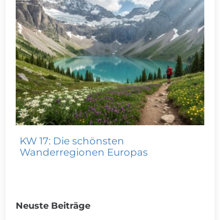
KW 17: Die schönsten
Wanderregionen Europas
Neuste Beiträge