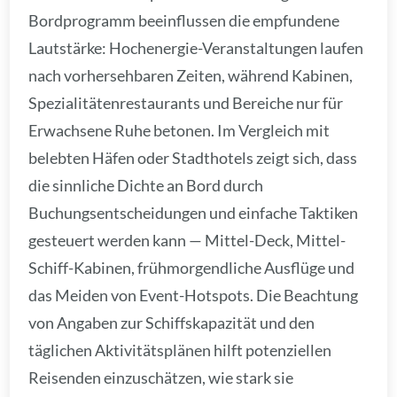
Bordprogramm beeinflussen die empfundene
Lautstärke: Hochenergie-Veranstaltungen laufen
nach vorhersehbaren Zeiten, während Kabinen,
Spezialitätenrestaurants und Bereiche nur für
Erwachsene Ruhe betonen. Im Vergleich mit
belebten Häfen oder Stadthotels zeigt sich, dass
die sinnliche Dichte an Bord durch
Buchungsentscheidungen und einfache Taktiken
gesteuert werden kann — Mittel-Deck, Mittel-
Schiff-Kabinen, frühmorgendliche Ausflüge und
das Meiden von Event-Hotspots. Die Beachtung
von Angaben zur Schiffskapazität und den
täglichen Aktivitätsplänen hilft potenziellen
Reisenden einzuschätzen, wie stark sie