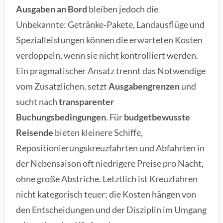
Ausgaben an Bord
bleiben jedoch die
Unbekannte: Getränke‑Pakete, Landausflüge und
Spezialleistungen können die erwarteten Kosten
verdoppeln, wenn sie nicht kontrolliert werden.
Ein pragmatischer Ansatz trennt das Notwendige
vom Zusatzlichen, setzt
Ausgabengrenzen
und
sucht nach
transparenter
Buchungsbedingungen
. Für
budgetbewusste
Reisende
bieten kleinere Schiffe,
Repositionierungskreuzfahrten und Abfahrten in
der Nebensaison oft niedrigere Preise pro Nacht,
ohne große Abstriche. Letztlich ist Kreuzfahren
nicht kategorisch teuer; die Kosten hängen von
den Entscheidungen und der Disziplin im Umgang