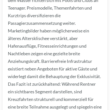
dem Wasser richten sich mit Pools und Clubs an
Teenager. Preismodelle, Themenfahrten und
Kurztrips diversifizieren die
Passagierzusammensetzung weiter.
Marketingbilder haben möglicherweise ein
älteres Altersklischee verstärkt, aber
Hafenausflüge, Fitnesseinrichtungen und
Nachtleben zeigen eine gezielte breite
Anziehungskraft. Barrierefreie Infrastruktur
existiert neben Angeboten für aktive Gäste und
widerlegt damit die Behauptung der Exklusivität.
Das Fazit ist zurückhaltend: Während Rentner
ein sichtbares Segment darstellen, sind
Kreuzfahrten strukturell und kommerziell für
eine breite Teilnahme ausgelegt und spiegeln eine