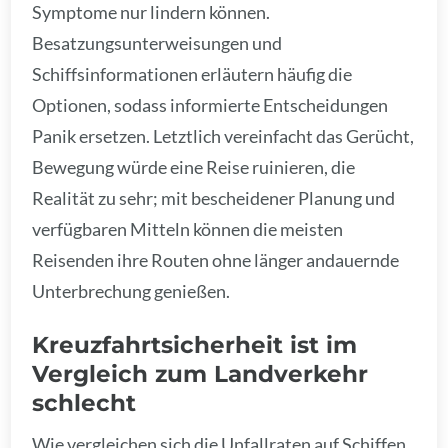
Symptome nur lindern können.
Besatzungsunterweisungen und
Schiffsinformationen erläutern häufig die
Optionen, sodass informierte Entscheidungen
Panik ersetzen. Letztlich vereinfacht das Gerücht,
Bewegung würde eine Reise ruinieren, die
Realität zu sehr; mit bescheidener Planung und
verfügbaren Mitteln können die meisten
Reisenden ihre Routen ohne länger andauernde
Unterbrechung genießen.
Kreuzfahrtsicherheit ist im
Vergleich zum Landverkehr
schlecht
Wie vergleichen sich die Unfallraten auf Schiffen