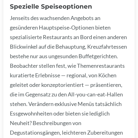
Spezielle Speiseoptionen
Jenseits des wachsenden Angebots an
gesünderen Hauptspeise‑Optionen bieten
spezialisierte Restaurants an Bord einen anderen
Blickwinkel auf die Behauptung, Kreuzfahrtessen
bestehe nur aus ungesunden Buffetgerichten.
Beobachter stellen fest, wie Themenrestaurants
kuratierte Erlebnisse — regional, von Köchen
geleitet oder konzeptorientiert — präsentieren,
die im Gegensatz zu den All-you-can-eat‑Hallen
stehen. Verändern exklusive Menüs tatsächlich
Essgewohnheiten oder bieten sie lediglich
Neuheit? Beschreibungen von
Degustationsgängen, leichteren Zubereitungen