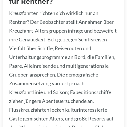
für Rentner?
Kreuzfahrten richten sich wirklich nur an
Rentner? Der Beobachter stellt Annahmen über
Kreuzfahrt-Altersgruppen infrage und bezweifelt
ihre Genauigkeit. Belege zeigen Schiffsreisen-
Vielfalt über Schiffe, Reiserouten und
Unterhaltungsprogramme an Bord, die Familien,
Paare, Alleinreisende und multigenerationale
Gruppen ansprechen. Die demografische
Zusammensetzung variiert je nach
Kreuzfahrtlinie und Saison; Expeditionsschiffe
ziehen jüngere Abenteuersuchende an,
Flusskreuzfahrten locken kulturinteressierte
Gäste gemischten Alters, und große Resorts auf