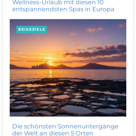
Wellness-Urlaub mit diesen 10
entspannendsten Spas in Europa
REISEZIELE
Die schönsten Sonnenuntergänge
der Welt an diesen 5 Orten