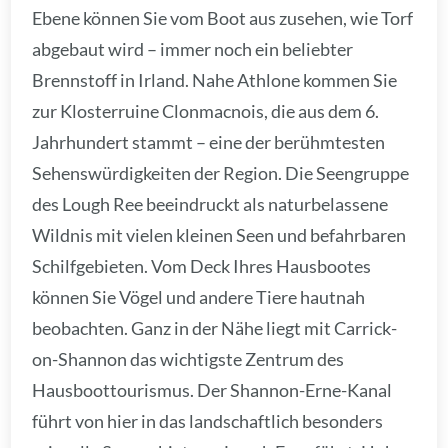
Ebene können Sie vom Boot aus zusehen, wie Torf
abgebaut wird – immer noch ein beliebter
Brennstoff in Irland. Nahe Athlone kommen Sie
zur Klosterruine Clonmacnois, die aus dem 6.
Jahrhundert stammt – eine der berühmtesten
Sehenswürdigkeiten der Region. Die Seengruppe
des Lough Ree beeindruckt als naturbelassene
Wildnis mit vielen kleinen Seen und befahrbaren
Schilfgebieten. Vom Deck Ihres Hausbootes
können Sie Vögel und andere Tiere hautnah
beobachten. Ganz in der Nähe liegt mit Carrick-
on-Shannon das wichtigste Zentrum des
Hausboottourismus. Der Shannon-Erne-Kanal
führt von hier in das landschaftlich besonders