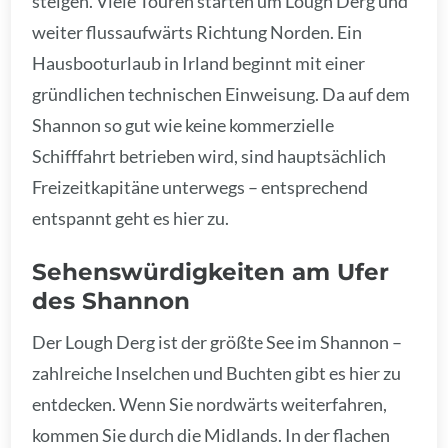
steigen. Viele Touren starten um Lough Derg und
weiter flussaufwärts Richtung Norden. Ein
Hausbooturlaub in Irland beginnt mit einer
gründlichen technischen Einweisung. Da auf dem
Shannon so gut wie keine kommerzielle
Schifffahrt betrieben wird, sind hauptsächlich
Freizeitkapitäne unterwegs – entsprechend
entspannt geht es hier zu.
Sehenswürdigkeiten am Ufer
des Shannon
Der Lough Derg ist der größte See im Shannon –
zahlreiche Inselchen und Buchten gibt es hier zu
entdecken. Wenn Sie nordwärts weiterfahren,
kommen Sie durch die Midlands. In der flachen