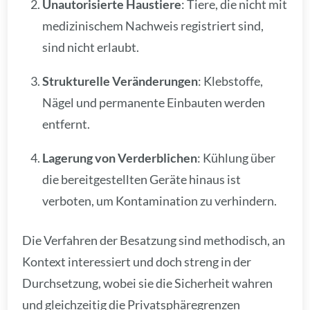
Unautorisierte Haustiere
: Tiere, die nicht mit
medizinischem Nachweis registriert sind,
sind nicht erlaubt.
Strukturelle Veränderungen
: Klebstoffe,
Nägel und permanente Einbauten werden
entfernt.
Lagerung von Verderblichen
: Kühlung über
die bereitgestellten Geräte hinaus ist
verboten, um Kontamination zu verhindern.
Die Verfahren der Besatzung sind methodisch, an
Kontext interessiert und doch streng in der
Durchsetzung, wobei sie die Sicherheit wahren
und gleichzeitig die Privatsphäregrenzen