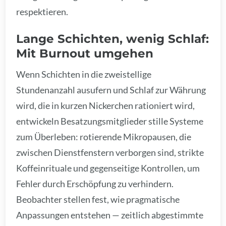
respektieren.
Lange Schichten, wenig Schlaf:
Mit Burnout umgehen
Wenn Schichten in die zweistellige
Stundenanzahl ausufern und Schlaf zur Währung
wird, die in kurzen Nickerchen rationiert wird,
entwickeln Besatzungsmitglieder stille Systeme
zum Überleben: rotierende Mikropausen, die
zwischen Dienstfenstern verborgen sind, strikte
Koffeinrituale und gegenseitige Kontrollen, um
Fehler durch Erschöpfung zu verhindern.
Beobachter stellen fest, wie pragmatische
Anpassungen entstehen — zeitlich abgestimmte