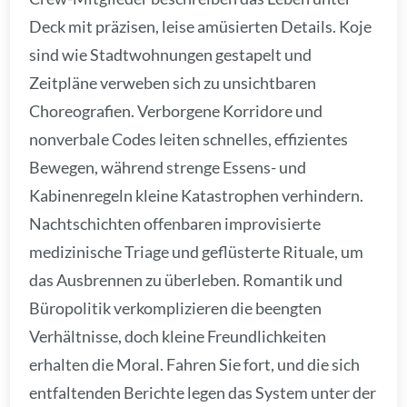
Deck mit präzisen, leise amüsierten Details. Koje
sind wie Stadtwohnungen gestapelt und
Zeitpläne verweben sich zu unsichtbaren
Choreografien. Verborgene Korridore und
nonverbale Codes leiten schnelles, effizientes
Bewegen, während strenge Essens- und
Kabinenregeln kleine Katastrophen verhindern.
Nachtschichten offenbaren improvisierte
medizinische Triage und geflüsterte Rituale, um
das Ausbrennen zu überleben. Romantik und
Büropolitik verkomplizieren die beengten
Verhältnisse, doch kleine Freundlichkeiten
erhalten die Moral. Fahren Sie fort, und die sich
entfaltenden Berichte legen das System unter der