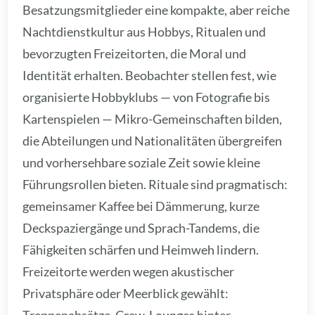
Besatzungsmitglieder eine kompakte, aber reiche
Nachtdienstkultur aus Hobbys, Ritualen und
bevorzugten Freizeitorten, die Moral und
Identität erhalten. Beobachter stellen fest, wie
organisierte Hobbyklubs — von Fotografie bis
Kartenspielen — Mikro-Gemeinschaften bilden,
die Abteilungen und Nationalitäten übergreifen
und vorhersehbare soziale Zeit sowie kleine
Führungsrollen bieten. Rituale sind pragmatisch:
gemeinsamer Kaffee bei Dämmerung, kurze
Deckspaziergänge und Sprach-Tandems, die
Fähigkeiten schärfen und Heimweh lindern.
Freizeitorte werden wegen akustischer
Privatsphäre oder Meerblick gewählt: