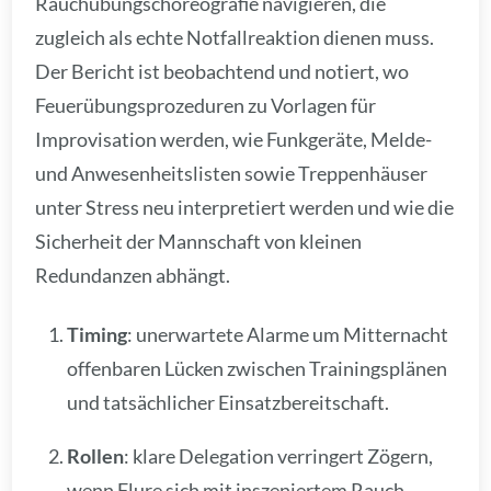
Rauchübungschoreografie navigieren, die
zugleich als echte Notfallreaktion dienen muss.
Der Bericht ist beobachtend und notiert, wo
Feuerübungsprozeduren zu Vorlagen für
Improvisation werden, wie Funkgeräte, Melde-
und Anwesenheitslisten sowie Treppenhäuser
unter Stress neu interpretiert werden und wie die
Sicherheit der Mannschaft von kleinen
Redundanzen abhängt.
Timing
: unerwartete Alarme um Mitternacht
offenbaren Lücken zwischen Trainingsplänen
und tatsächlicher Einsatzbereitschaft.
Rollen
: klare Delegation verringert Zögern,
wenn Flure sich mit inszeniertem Rauch