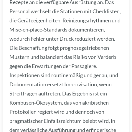
Rezepte an die verfügbare Ausrüstung an. Das
Personal wechselt die Stationen mit Checklisten,
die Geräteeigenheiten, Reinigungsrhythmen und
Mise‑en‑place‑Standards dokumentieren,
wodurch Fehler unter Druck reduziert werden.
Die Beschaffung folgt prognosegetriebenen
Mustern und balanciert das Risiko von Verderb
gegen die Erwartungen der Passagiere.
Inspektionen sind routinemäßig und genau, und
Dokumentation ersetzt Improvisation, wenn
Streitfragen auftreten. Das Ergebnis ist ein
Kombüsen‑Ökosystem, das von akribischen
Protokollen regiert wird und dennoch von
pragmatischer Einfallsreichtum belebt wird, in
dem verlässliche Ausführung und erfinderische