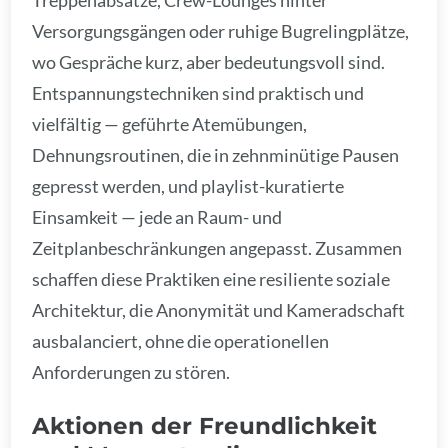
Treppenabsätze, Crew-Lounges hinter
Versorgungsgängen oder ruhige Bugrelingplätze,
wo Gespräche kurz, aber bedeutungsvoll sind.
Entspannungstechniken sind praktisch und
vielfältig — geführte Atemübungen,
Dehnungsroutinen, die in zehnminütige Pausen
gepresst werden, und playlist-kuratierte
Einsamkeit — jede an Raum- und
Zeitplanbeschränkungen angepasst. Zusammen
schaffen diese Praktiken eine resiliente soziale
Architektur, die Anonymität und Kameradschaft
ausbalanciert, ohne die operationellen
Anforderungen zu stören.
Aktionen der Freundlichkeit