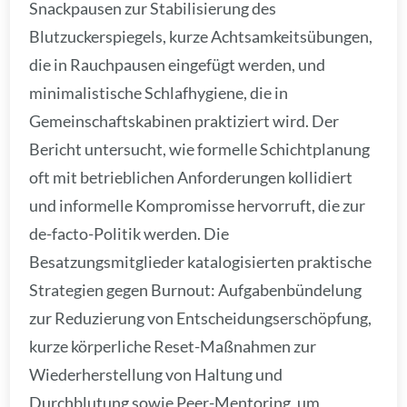
Snackpausen zur Stabilisierung des
Blutzuckerspiegels, kurze Achtsamkeitsübungen,
die in Rauchpausen eingefügt werden, und
minimalistische Schlafhygiene, die in
Gemeinschaftskabinen praktiziert wird. Der
Bericht untersucht, wie formelle Schichtplanung
oft mit betrieblichen Anforderungen kollidiert
und informelle Kompromisse hervorruft, die zur
de-facto-Politik werden. Die
Besatzungsmitglieder katalogisierten praktische
Strategien gegen Burnout: Aufgabenbündelung
zur Reduzierung von Entscheidungserschöpfung,
kurze körperliche Reset-Maßnahmen zur
Wiederherstellung von Haltung und
Durchblutung sowie Peer-Mentoring, um