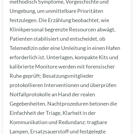
methodisch Symptome, Vorgeschichte und
Umgebung, um unmittelbare Prioritäten
festzulegen. Die Erzählung beobachtet, wie
Klinikpersonal begrenzte Ressourcen abwägt,
Patienten stabilisiert und entscheidet, ob
Telemedizin oder eine Umleitung in einen Hafen
erforderlich ist. Unterlagen, kompakte Kits und
kalibrierte Monitore werden mit forensischer
Ruhe geprüft; Besatzungsmitglieder
protokollieren Interventionen und überprüfen
Notfallprotokolle an Hand der realen
Gegebenheiten. Nachtprozeduren betonen die
Einfachheit der Triage, Klarheit in der
Kommunikation und Redundanz: tragbare
Lampen, Ersatzsauerstoff und festgelegte