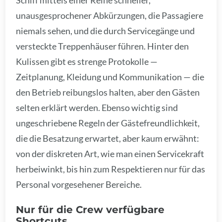
Schiff mittels einer Reihe schneller,
unausgesprochener Abkürzungen, die Passagiere
niemals sehen, und die durch Servicegänge und
versteckte Treppenhäuser führen. Hinter den
Kulissen gibt es strenge Protokolle —
Zeitplanung, Kleidung und Kommunikation — die
den Betrieb reibungslos halten, aber den Gästen
selten erklärt werden. Ebenso wichtig sind
ungeschriebene Regeln der Gästefreundlichkeit,
die die Besatzung erwartet, aber kaum erwähnt:
von der diskreten Art, wie man einen Servicekraft
herbeiwinkt, bis hin zum Respektieren nur für das
Personal vorgesehener Bereiche.
Nur für die Crew verfügbare
Shortcuts