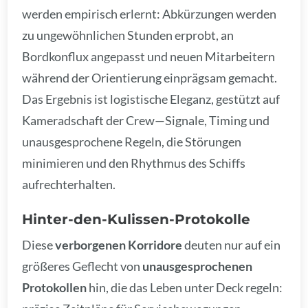
werden empirisch erlernt: Abkürzungen werden
zu ungewöhnlichen Stunden erprobt, an
Bordkonflux angepasst und neuen Mitarbeitern
während der Orientierung einprägsam gemacht.
Das Ergebnis ist logistische Eleganz, gestützt auf
Kameradschaft der Crew—Signale, Timing und
unausgesprochene Regeln, die Störungen
minimieren und den Rhythmus des Schiffs
aufrechterhalten.
Hinter-den-Kulissen-Protokolle
Diese
verborgenen Korridore
deuten nur auf ein
größeres Geflecht von
unausgesprochenen
Protokollen
hin, die das Leben unter Deck regeln: