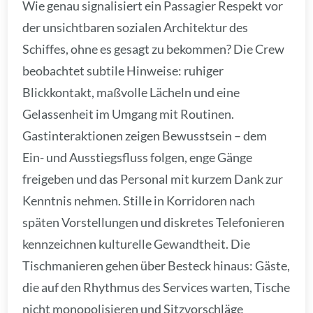
Wie genau signalisiert ein Passagier Respekt vor
der unsichtbaren sozialen Architektur des
Schiffes, ohne es gesagt zu bekommen? Die Crew
beobachtet subtile Hinweise: ruhiger
Blickkontakt, maßvolle Lächeln und eine
Gelassenheit im Umgang mit Routinen.
Gastinteraktionen zeigen Bewusstsein – dem
Ein- und Ausstiegsfluss folgen, enge Gänge
freigeben und das Personal mit kurzem Dank zur
Kenntnis nehmen. Stille in Korridoren nach
späten Vorstellungen und diskretes Telefonieren
kennzeichnen kulturelle Gewandtheit. Die
Tischmanieren gehen über Besteck hinaus: Gäste,
die auf den Rhythmus des Services warten, Tische
nicht monopolisieren und Sitzvorschläge