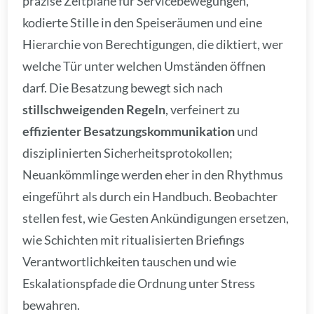
präzise Zeitpläne für Servicebewegungen,
kodierte Stille in den Speiseräumen und eine
Hierarchie von Berechtigungen, die diktiert, wer
welche Tür unter welchen Umständen öffnen
darf. Die Besatzung bewegt sich nach
stillschweigenden Regeln
, verfeinert zu
effizienter Besatzungskommunikation
und
disziplinierten Sicherheitsprotokollen;
Neuankömmlinge werden eher in den Rhythmus
eingeführt als durch ein Handbuch. Beobachter
stellen fest, wie Gesten Ankündigungen ersetzen,
wie Schichten mit ritualisierten Briefings
Verantwortlichkeiten tauschen und wie
Eskalationspfade die Ordnung unter Stress
bewahren.