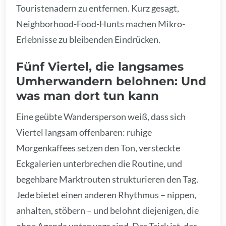
Touristenadern zu entfernen. Kurz gesagt,
Neighborhood-Food-Hunts machen Mikro-
Erlebnisse zu bleibenden Eindrücken.
Fünf Viertel, die langsames
Umherwandern belohnen: Und
was man dort tun kann
Eine geübte Wandersperson weiß, dass sich
Viertel langsam offenbaren: ruhige
Morgenkaffees setzen den Ton, versteckte
Eckgalerien unterbrechen die Routine, und
begehbare Marktrouten strukturieren den Tag.
Jede bietet einen anderen Rhythmus – nippen,
anhalten, stöbern – und belohnt diejenigen, die
ohne Agenda unterwegs sind. Der Trick ist, der