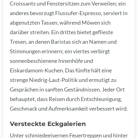
Croissants und Fenstersitzen zum Verweilen; ein
anderes bevorzugt Flussufer-Espresso, serviert in
abgenutzten Tassen, während Möwen sich
darüber streiten. Ein drittes bietet geflieste
Tresen, an denen Baristas sich an Namen und
Stimmungen erinnern; ein viertes verbirgt
sonnenbeschienene Innenhöfe und
Eiskardamom-Kuchen. Das fünfte hält eine
strenge Niedrig-Laut-Politik und ermutigt zu
Gesprächen in sanften Geständnissen. Jeder Ort
behauptet, dass Reisen durch Entschleunigung,
Geschmack und Aufmerksamkeit verbessert wird.
Versteckte Eckgalerien
Unter schmiedeeisernen Feuertreppen und hinter