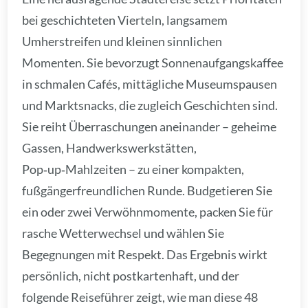
bei geschichteten Vierteln, langsamem
Umherstreifen und kleinen sinnlichen
Momenten. Sie bevorzugt Sonnenaufgangskaffee
in schmalen Cafés, mittägliche Museumspausen
und Marktsnacks, die zugleich Geschichten sind.
Sie reiht Überraschungen aneinander – geheime
Gassen, Handwerkswerkstätten,
Pop‑up‑Mahlzeiten – zu einer kompakten,
fußgängerfreundlichen Runde. Budgetieren Sie
ein oder zwei Verwöhnmomente, packen Sie für
rasche Wetterwechsel und wählen Sie
Begegnungen mit Respekt. Das Ergebnis wirkt
persönlich, nicht postkartenhaft, und der
folgende Reiseführer zeigt, wie man diese 48