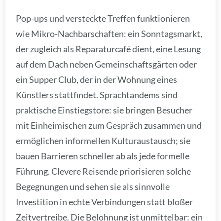
Pop-ups und versteckte Treffen funktionieren
wie Mikro-Nachbarschaften: ein Sonntagsmarkt,
der zugleich als Reparaturcafé dient, eine Lesung
auf dem Dach neben Gemeinschaftsgärten oder
ein Supper Club, der in der Wohnung eines
Künstlers stattfindet. Sprachtandems sind
praktische Einstiegstore: sie bringen Besucher
mit Einheimischen zum Gespräch zusammen und
ermöglichen informellen Kulturaustausch; sie
bauen Barrieren schneller ab als jede formelle
Führung. Clevere Reisende priorisieren solche
Begegnungen und sehen sie als sinnvolle
Investition in echte Verbindungen statt bloßer
Zeitvertreibe. Die Belohnung ist unmittelbar: ein