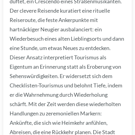
duftet, ein Crescendo eines Straßenmusikanten.
Der clevere Reisende kuratiert eine rituelle
Reiseroute, die feste Ankerpunkte mit
hartnäckiger Neugier ausbalanciert: ein
Wiederbesuch eines alten Lieblingsorts und dann
eine Stunde, um etwas Neues zu entdecken.
Dieser Ansatz interpretiert Tourismus als
Eigentum an Erinnerung statt als Eroberung von
Sehenswürdigkeiten. Er widersetzt sich dem
Checklisten-Tourismus und belohnt Tiefe, indem
er die Wahrnehmung durch Wiederholung
schärft. Mit der Zeit werden diese wiederholten
Handlungen zu zeremoniellen Markern:
Ankünfte, die sich wie Heimkehr anfühlen,
Abreisen, die eine Rückkehr planen. Die Stadt