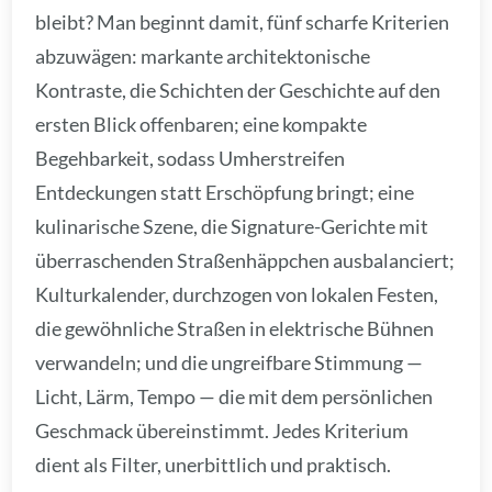
bleibt? Man beginnt damit, fünf scharfe Kriterien
abzuwägen: markante architektonische
Kontraste, die Schichten der Geschichte auf den
ersten Blick offenbaren; eine kompakte
Begehbarkeit, sodass Umherstreifen
Entdeckungen statt Erschöpfung bringt; eine
kulinarische Szene, die Signature-Gerichte mit
überraschenden Straßenhäppchen ausbalanciert;
Kulturkalender, durchzogen von lokalen Festen,
die gewöhnliche Straßen in elektrische Bühnen
verwandeln; und die ungreifbare Stimmung —
Licht, Lärm, Tempo — die mit dem persönlichen
Geschmack übereinstimmt. Jedes Kriterium
dient als Filter, unerbittlich und praktisch.