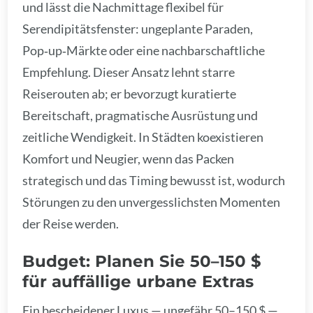
und lässt die Nachmittage flexibel für
Serendipitätsfenster: ungeplante Paraden,
Pop‑up‑Märkte oder eine nachbarschaftliche
Empfehlung. Dieser Ansatz lehnt starre
Reiserouten ab; er bevorzugt kuratierte
Bereitschaft, pragmatische Ausrüstung und
zeitliche Wendigkeit. In Städten koexistieren
Komfort und Neugier, wenn das Packen
strategisch und das Timing bewusst ist, wodurch
Störungen zu den unvergesslichsten Momenten
der Reise werden.
Budget: Planen Sie 50–150 $
für auffällige urbane Extras
Ein bescheidener Luxus — ungefähr 50–150 $ —