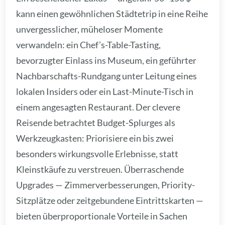
kann einen gewöhnlichen Städtetrip in eine Reihe
unvergesslicher, müheloser Momente
verwandeln: ein Chef’s-Table-Tasting,
bevorzugter Einlass ins Museum, ein geführter
Nachbarschafts-Rundgang unter Leitung eines
lokalen Insiders oder ein Last-Minute-Tisch in
einem angesagten Restaurant. Der clevere
Reisende betrachtet Budget-Splurges als
Werkzeugkasten: Priorisiere ein bis zwei
besonders wirkungsvolle Erlebnisse, statt
Kleinstkäufe zu verstreuen. Überraschende
Upgrades — Zimmerverbesserungen, Priority-
Sitzplätze oder zeitgebundene Eintrittskarten —
bieten überproportionale Vorteile in Sachen