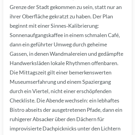
Grenze der Stadt gekommen zu sein, statt nur an
ihrer Oberfläche gekratzt zu haben. Der Plan
beginnt mit einer Sinnes‑Kalibrierung:
Sonnenaufgangskaffee in einem schmalen Café,
dann ein geführter Umweg durch geheime
Gassen, in denen Wandmalereien und gedämpfte
Handwerksläden lokale Rhythmen offenbaren.
Die Mittagszeit gilt einer bemerkenswerten
Museumserfahrung und einem Spaziergang
durch ein Viertel, nicht einer erschöpfenden
Checkliste. Die Abende wechseln: ein lebhaftes
Bistro abseits der ausgetretenen Pfade, dann ein
ruhigerer Absacker über den Dächern für
improvisierte Dachpicknicks unter den Lichtern