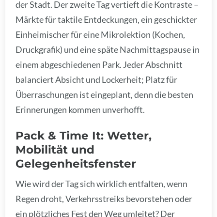
der Stadt. Der zweite Tag vertieft die Kontraste –
Märkte für taktile Entdeckungen, ein geschickter
Einheimischer für eine Mikrolektion (Kochen,
Druckgrafik) und eine späte Nachmittagspause in
einem abgeschiedenen Park. Jeder Abschnitt
balanciert Absicht und Lockerheit; Platz für
Überraschungen ist eingeplant, denn die besten
Erinnerungen kommen unverhofft.
Pack & Time It: Wetter,
Mobilität und
Gelegenheitsfenster
Wie wird der Tag sich wirklich entfalten, wenn
Regen droht, Verkehrsstreiks bevorstehen oder
ein plötzliches Fest den Weg umleitet? Der