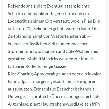
Reisende antizipiert Eventualitäten: leichte
Schichten, kompakter Regenschirm und ein
Ladegerät an einem Ort verstaut, wo ein Plan B in
unter dreißig Sekunden geholt werden kann. Die
Zeitplanung hängt von Wetterfenstern ab —
kurzen, verlässlichen Zeiträumen zwischen
Stürmen, die Fotochancen und Café-Wahlen neu
gestalten. Mobilitätstricks werden zur Kunst:
faltbarer Roller für enge Gassen,
Ride‑Sharing‑Apps vorab geladen oder ein lokaler
Fahrradpass, morgens gekauft, um freie Spuren
auszunutzen. Der schlaue Besucher behandelt
Umwege als kuratierte Überraschungen, nicht als
Ärgernisse, plant Hauptsehenswürdigkeiten früh