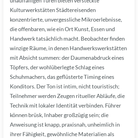
unauffälligen Türen bieten versteckte
Kulturwerkstätten Städtereisenden
konzentrierte, unvergessliche Mikroerlebnisse,
die offenbaren, wie ein Ort Kunst, Essen und
Handwerk tatsächlich macht. Beobachter finden
winzige Räume, in denen Handwerkswerkstätten
mit Absicht summen: der Daumenabdruck eines
Töpfers, der wohlüberlegte Schlag eines
Schuhmachers, das geflüsterte Timing eines
Konditors. Der Ton ist intim, nicht touristisch;
Teilnehmer werden Zeugen ritueller Abläufe, die
Technik mit lokaler Identität verbinden. Führer
können brüsk, Inhaber großzügig sein; die
Anweisung ist knapp, praxisnah, unheimlich in
ihrer Fähigkeit, gewöhnliche Materialien als