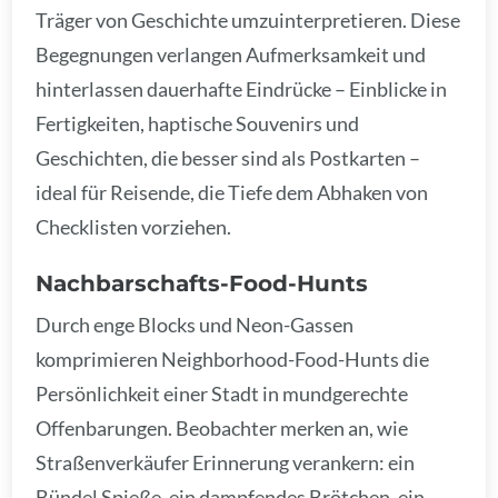
Träger von Geschichte umzuinterpretieren. Diese
Begegnungen verlangen Aufmerksamkeit und
hinterlassen dauerhafte Eindrücke – Einblicke in
Fertigkeiten, haptische Souvenirs und
Geschichten, die besser sind als Postkarten –
ideal für Reisende, die Tiefe dem Abhaken von
Checklisten vorziehen.
Nachbarschafts-Food-Hunts
Durch enge Blocks und Neon-Gassen
komprimieren Neighborhood-Food-Hunts die
Persönlichkeit einer Stadt in mundgerechte
Offenbarungen. Beobachter merken an, wie
Straßenverkäufer Erinnerung verankern: ein
Bündel Spieße, ein dampfendes Brötchen, ein