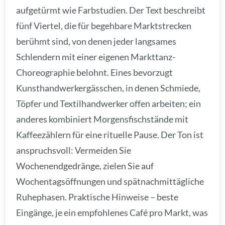
aufgetürmt wie Farbstudien. Der Text beschreibt
fünf Viertel, die für begehbare Marktstrecken
berühmt sind, von denen jeder langsames
Schlendern mit einer eigenen Markttanz-
Choreographie belohnt. Eines bevorzugt
Kunsthandwerkergässchen, in denen Schmiede,
Töpfer und Textilhandwerker offen arbeiten; ein
anderes kombiniert Morgensfischstände mit
Kaffeezählern für eine rituelle Pause. Der Ton ist
anspruchsvoll: Vermeiden Sie
Wochenendgedränge, zielen Sie auf
Wochentagsöffnungen und spätnachmittägliche
Ruhephasen. Praktische Hinweise – beste
Eingänge, je ein empfohlenes Café pro Markt, was