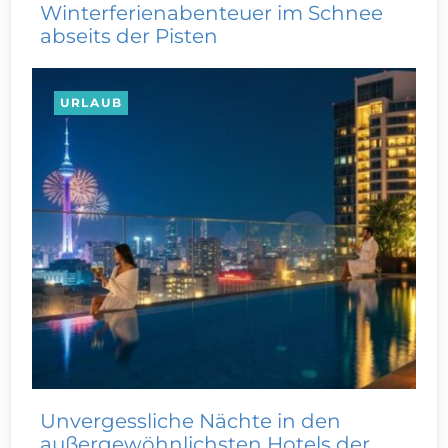
Winterferienabenteuer im Schnee
abseits der Pisten
URLAUB
Unvergessliche Nächte in den
außergewöhnlichsten Hotels der