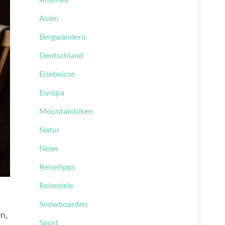
Asien
Bergwandern
Deutschland
Erlebnisse
Europa
Mountainbiken
Natur
News
Reisetipps
Reiseziele
Snowboarden
n,
Sport