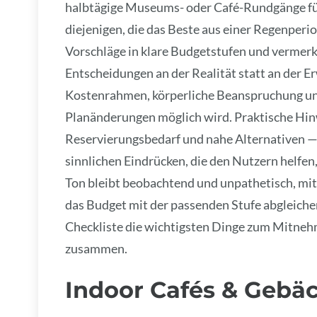
halbtägige Museums- oder Café-Rundgänge für
diejenigen, die das Beste aus einer Regenper
Vorschläge in klare Budgetstufen und vermerk
Entscheidungen an der Realität statt an der E
Kostenrahmen, körperliche Beanspruchung und
Planänderungen möglich wird. Praktische Hi
Reservierungsbedarf und nahe Alternativen —
sinnlichen Eindrücken, die den Nutzern helfen,
Ton bleibt beobachtend und unpathetisch, mit
das Budget mit der passenden Stufe abgleichen
Checkliste die wichtigsten Dinge zum Mitneh
zusammen.
Indoor Cafés & Gebäc