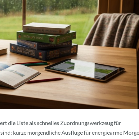
ert die Liste als schnelles Zuordnungswerkzeug für
 sind: kurze morgendliche Ausflüge für energiearme Morge