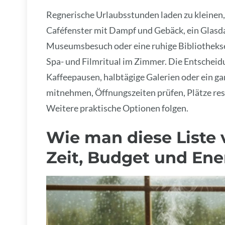
Regnerische Urlaubsstunden laden zu kleinen
Caféfenster mit Dampf und Gebäck, ein Glasd
Museumsbesuch oder eine ruhige Bibliotheksec
Spa- und Filmritual im Zimmer. Die Entscheidu
Kaffeepausen, halbtägige Galerien oder ein g
mitnehmen, Öffnungszeiten prüfen, Plätze res
Weitere praktische Optionen folgen.
Wie man diese Liste
Zeit, Budget und Ene