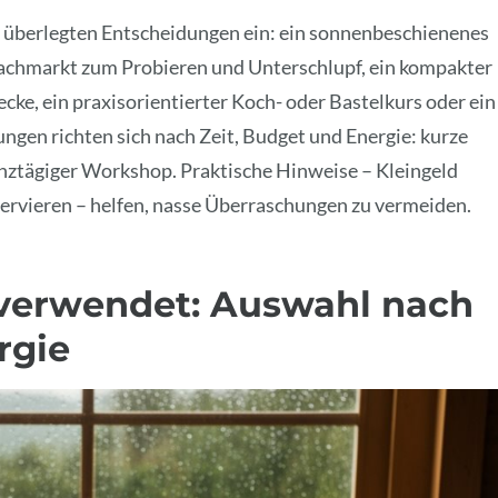
, überlegten Entscheidungen ein: ein sonnenbeschienenes
achmarkt zum Probieren und Unterschlupf, ein kompakter
ke, ein praxisorientierter Koch- oder Bastelkurs oder ein
ngen richten sich nach Zeit, Budget und Energie: kurze
anztägiger Workshop. Praktische Hinweise – Kleingeld
ervieren – helfen, nasse Überraschungen zu vermeiden.
 verwendet: Auswahl nach
rgie