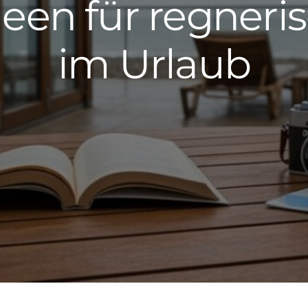
ideen für regneri
im Urlaub