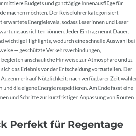
 mittlere Budgets und ganztägige Innenausflüge für
iode machen möchten. Der Reiseführer kategorisiert
t erwartete Energielevels, sodass Leserinnen und Leser
rwartung ausrichten können. Jeder Eintrag nennt Dauer,
 wichtige Highlights, wodurch eine schnelle Auswahl bei
nweise — geschützte Verkehrsverbindungen,
 begleiten anschauliche Hinweise zur Atmosphäre und zu
 sich das Erlebnis vor der Entscheidung vorzustellen. Der
 Augenmerk auf Nützlichkeit: nach verfügbarer Zeit wähle
 und die eigene Energie respektieren. Am Ende fasst eine
men und Schritte zur kurzfristigen Anpassung von Routen
k Perfekt für Regentage