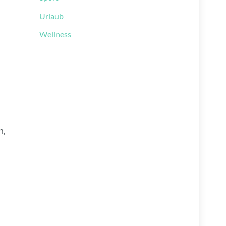
Urlaub
Wellness
n,