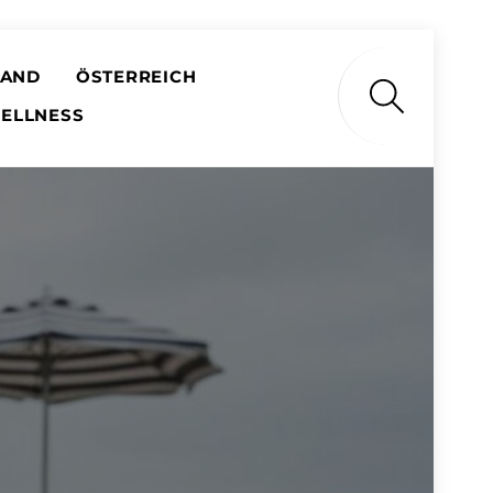
LAND
ÖSTERREICH
Search
ELLNESS