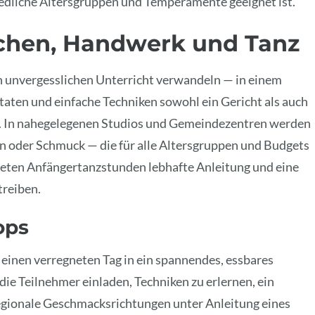
hiedliche Altersgruppen und Temperamente geeignet ist.
ochen, Handwerk und Tanz
en unvergesslichen Unterricht verwandeln — in einem
aten und einfache Techniken sowohl ein Gericht als auch
. In nahegelegenen Studios und Gemeindezentren werden
en oder Schmuck — die für alle Altersgruppen und Budgets
eten Anfängertanzstunden lebhafte Anleitung und eine
treiben.
ops
einen verregneten Tag in ein spannendes, essbares
die Teilnehmer einladen, Techniken zu erlernen, ein
regionale Geschmacksrichtungen unter Anleitung eines