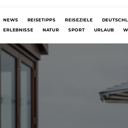
NEWS
REISETIPPS
REISEZIELE
DEUTSCH
ERLEBNISSE
NATUR
SPORT
URLAUB
W