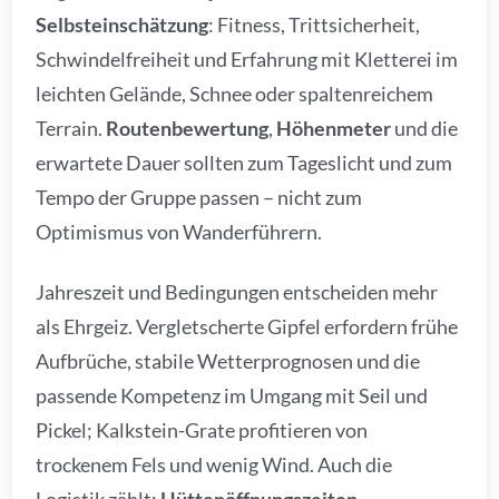
Selbsteinschätzung
: Fitness, Trittsicherheit,
Schwindelfreiheit und Erfahrung mit Kletterei im
leichten Gelände, Schnee oder spaltenreichem
Terrain.
Routenbewertung
,
Höhenmeter
und die
erwartete Dauer sollten zum Tageslicht und zum
Tempo der Gruppe passen – nicht zum
Optimismus von Wanderführern.
Jahreszeit und Bedingungen entscheiden mehr
als Ehrgeiz. Vergletscherte Gipfel erfordern frühe
Aufbrüche, stabile Wetterprognosen und die
passende Kompetenz im Umgang mit Seil und
Pickel; Kalkstein-Grate profitieren von
trockenem Fels und wenig Wind. Auch die