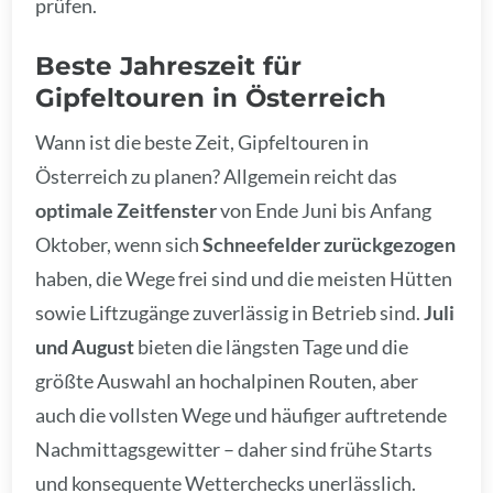
prüfen.
Beste Jahreszeit für
Gipfeltouren in Österreich
Wann ist die beste Zeit, Gipfeltouren in
Österreich zu planen? Allgemein reicht das
optimale Zeitfenster
von Ende Juni bis Anfang
Oktober, wenn sich
Schneefelder zurückgezogen
haben, die Wege frei sind und die meisten Hütten
sowie Liftzugänge zuverlässig in Betrieb sind.
Juli
und August
bieten die längsten Tage und die
größte Auswahl an hochalpinen Routen, aber
auch die vollsten Wege und häufiger auftretende
Nachmittagsgewitter – daher sind frühe Starts
und konsequente Wetterchecks unerlässlich.