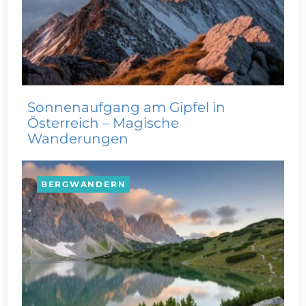
Sonnenaufgang am Gipfel in
Österreich – Magische
Wanderungen
BERGWANDERN