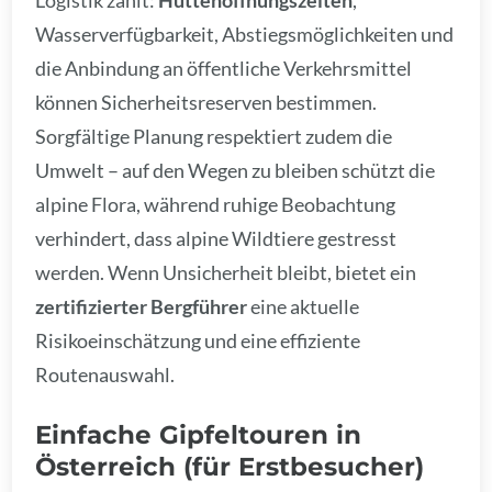
Logistik zählt:
Hüttenöffnungszeiten
,
Wasserverfügbarkeit, Abstiegsmöglichkeiten und
die Anbindung an öffentliche Verkehrsmittel
können Sicherheitsreserven bestimmen.
Sorgfältige Planung respektiert zudem die
Umwelt – auf den Wegen zu bleiben schützt die
alpine Flora, während ruhige Beobachtung
verhindert, dass alpine Wildtiere gestresst
werden. Wenn Unsicherheit bleibt, bietet ein
zertifizierter Bergführer
eine aktuelle
Risikoeinschätzung und eine effiziente
Routenauswahl.
Einfache Gipfeltouren in
Österreich (für Erstbesucher)