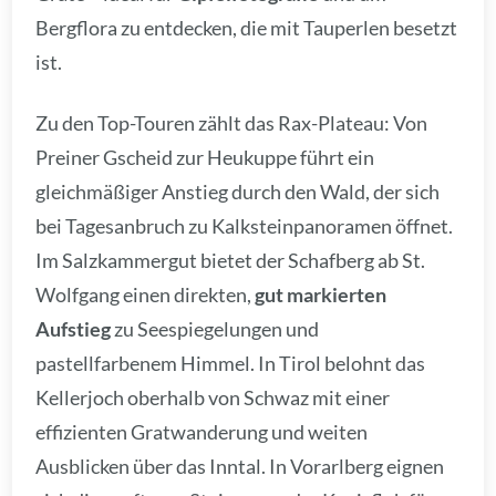
Bergflora zu entdecken, die mit Tauperlen besetzt
ist.
Zu den Top-Touren zählt das Rax-Plateau: Von
Preiner Gscheid zur Heukuppe führt ein
gleichmäßiger Anstieg durch den Wald, der sich
bei Tagesanbruch zu Kalksteinpanoramen öffnet.
Im Salzkammergut bietet der Schafberg ab St.
Wolfgang einen direkten,
gut markierten
Aufstieg
zu Seespiegelungen und
pastellfarbenem Himmel. In Tirol belohnt das
Kellerjoch oberhalb von Schwaz mit einer
effizienten Gratwanderung und weiten
Ausblicken über das Inntal. In Vorarlberg eignen