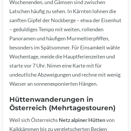
Wochenenden, und Gämsen sind zwischen
Latschen häufig zu sehen. In Kärnten lohnen die
sanften Gipfel der Nockberge – etwa der Eisenhut
– geduldiges Tempo mit weiten, rollenden
Panoramen und häufigen Murmeltierpfiffen,
besonders im Spätsommer. Für Einsamkeit wähle
Wochentage, meide die Hauptferienzeiten und
starte vor 7 Uhr. Nimm eine Karte mit für
undeutliche Abzweigungen und rechne mit wenig
Wasser an sonnenexponierten Hängen.
Hüttenwanderungen in
Österreich (Mehrtagestouren)
Weil sich Österreichs
Netz alpiner Hütten
von
Kalkkämmen bis zu vergletscherten Becken