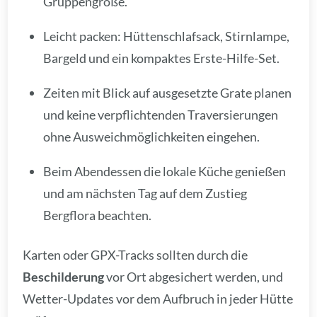
Gruppengröße.
Leicht packen: Hüttenschlafsack, Stirnlampe,
Bargeld und ein kompaktes Erste-Hilfe-Set.
Zeiten mit Blick auf ausgesetzte Grate planen
und keine verpflichtenden Traversierungen
ohne Ausweichmöglichkeiten eingehen.
Beim Abendessen die lokale Küche genießen
und am nächsten Tag auf dem Zustieg
Bergflora beachten.
Karten oder GPX-Tracks sollten durch die
Beschilderung
vor Ort abgesichert werden, und
Wetter-Updates vor dem Aufbruch in jeder Hütte