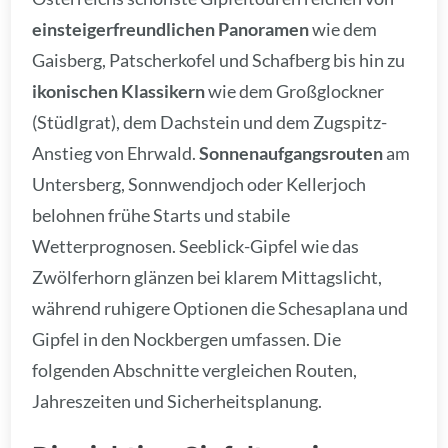
einsteigerfreundlichen Panoramen
wie dem
Gaisberg, Patscherkofel und Schafberg bis hin zu
ikonischen Klassikern
wie dem Großglockner
(Stüdlgrat), dem Dachstein und dem Zugspitz-
Anstieg von Ehrwald.
Sonnenaufgangsrouten
am
Untersberg, Sonnwendjoch oder Kellerjoch
belohnen frühe Starts und stabile
Wetterprognosen. Seeblick-Gipfel wie das
Zwölferhorn glänzen bei klarem Mittagslicht,
während ruhigere Optionen die Schesaplana und
Gipfel in den Nockbergen umfassen. Die
folgenden Abschnitte vergleichen Routen,
Jahreszeiten und Sicherheitsplanung.