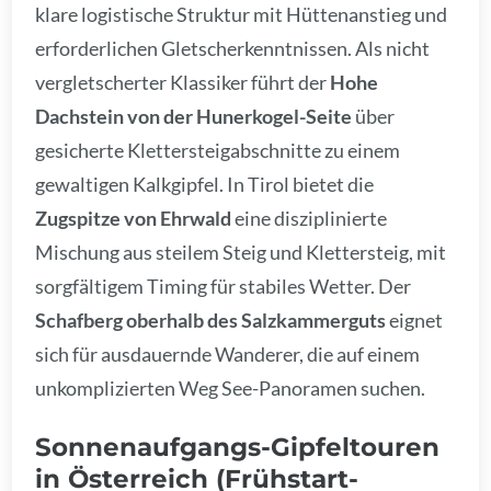
klare logistische Struktur mit Hüttenanstieg und
erforderlichen Gletscherkenntnissen. Als nicht
vergletscherter Klassiker führt der
Hohe
Dachstein von der Hunerkogel-Seite
über
gesicherte Klettersteigabschnitte zu einem
gewaltigen Kalkgipfel. In Tirol bietet die
Zugspitze von Ehrwald
eine disziplinierte
Mischung aus steilem Steig und Klettersteig, mit
sorgfältigem Timing für stabiles Wetter. Der
Schafberg oberhalb des Salzkammerguts
eignet
sich für ausdauernde Wanderer, die auf einem
unkomplizierten Weg See-Panoramen suchen.
Sonnenaufgangs-Gipfeltouren
in Österreich (Frühstart-