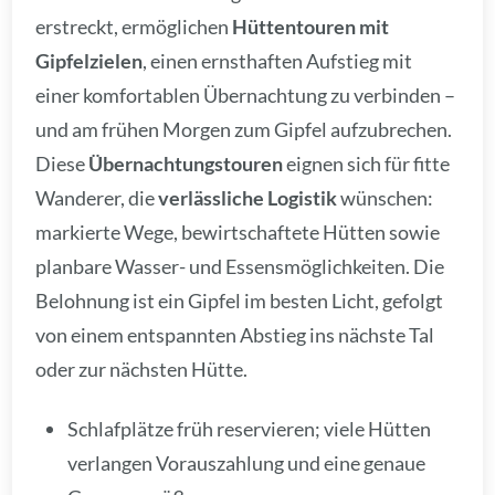
erstreckt, ermöglichen
Hüttentouren mit
Gipfelzielen
, einen ernsthaften Aufstieg mit
einer komfortablen Übernachtung zu verbinden –
und am frühen Morgen zum Gipfel aufzubrechen.
Diese
Übernachtungstouren
eignen sich für fitte
Wanderer, die
verlässliche Logistik
wünschen:
markierte Wege, bewirtschaftete Hütten sowie
planbare Wasser- und Essensmöglichkeiten. Die
Belohnung ist ein Gipfel im besten Licht, gefolgt
von einem entspannten Abstieg ins nächste Tal
oder zur nächsten Hütte.
Schlafplätze früh reservieren; viele Hütten
verlangen Vorauszahlung und eine genaue