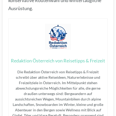
konservative Routenwahl und wintertaugliche
Ausrüstung.
Redaktion Österreich von Reisetipps & Freizeit
Die Redaktion Österreich von Reisetipps & Freizeit
schreibt über aktive Reiseideen, Naturerlebnisse und
Freizeitziele in Österreich. Im Mittelpunkt stehen
abwechslungsreiche Möglichkeiten für alle, die gerne
draußen unterwegs sind: Bergwandern auf
aussichtsreichen Wegen, Mountainbiken durch alpine
Landschaften, Snowboarden im Winter, kleine und große
Abenteuer in den Bergen sowie Wellness mit Blick auf
Gipfel, Täler und klare Bergluft. Besonders spannend sind