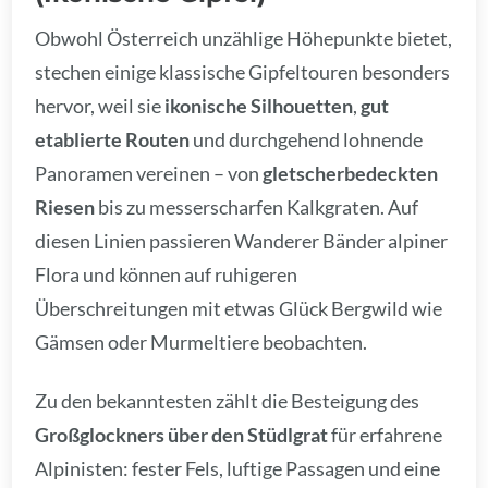
Obwohl Österreich unzählige Höhepunkte bietet,
stechen einige klassische Gipfeltouren besonders
hervor, weil sie
ikonische Silhouetten
,
gut
etablierte Routen
und durchgehend lohnende
Panoramen vereinen – von
gletscherbedeckten
Riesen
bis zu messerscharfen Kalkgraten. Auf
diesen Linien passieren Wanderer Bänder alpiner
Flora und können auf ruhigeren
Überschreitungen mit etwas Glück Bergwild wie
Gämsen oder Murmeltiere beobachten.
Zu den bekanntesten zählt die Besteigung des
Großglockners über den Stüdlgrat
für erfahrene
Alpinisten: fester Fels, luftige Passagen und eine