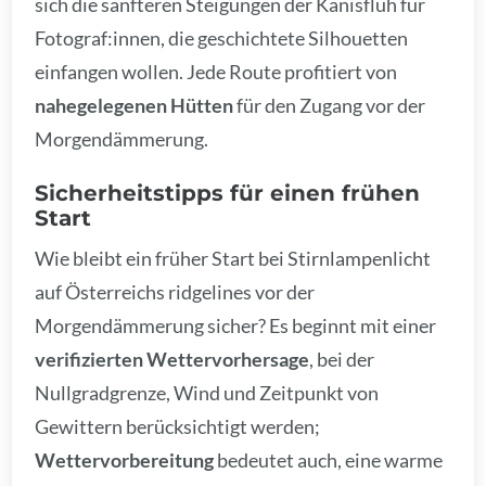
sich die sanfteren Steigungen der Kanisfluh für
Fotograf:innen, die geschichtete Silhouetten
einfangen wollen. Jede Route profitiert von
nahegelegenen Hütten
für den Zugang vor der
Morgendämmerung.
Sicherheitstipps für einen frühen
Start
Wie bleibt ein früher Start bei Stirnlampenlicht
auf Österreichs ridgelines vor der
Morgendämmerung sicher? Es beginnt mit einer
verifizierten Wettervorhersage
, bei der
Nullgradgrenze, Wind und Zeitpunkt von
Gewittern berücksichtigt werden;
Wettervorbereitung
bedeutet auch, eine warme