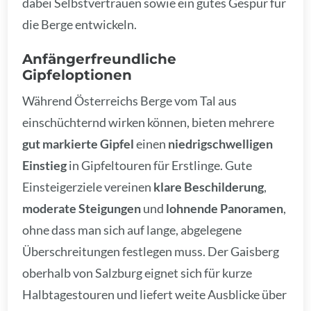
dabei Selbstvertrauen sowie ein gutes Gespür für
die Berge entwickeln.
Anfängerfreundliche
Gipfeloptionen
Während Österreichs Berge vom Tal aus
einschüchternd wirken können, bieten mehrere
gut markierte Gipfel
einen
niedrigschwelligen
Einstieg
in Gipfeltouren für Erstlinge. Gute
Einsteigerziele vereinen
klare Beschilderung
,
moderate Steigungen
und
lohnende Panoramen
,
ohne dass man sich auf lange, abgelegene
Überschreitungen festlegen muss. Der Gaisberg
oberhalb von Salzburg eignet sich für kurze
Halbtagestouren und liefert weite Ausblicke über