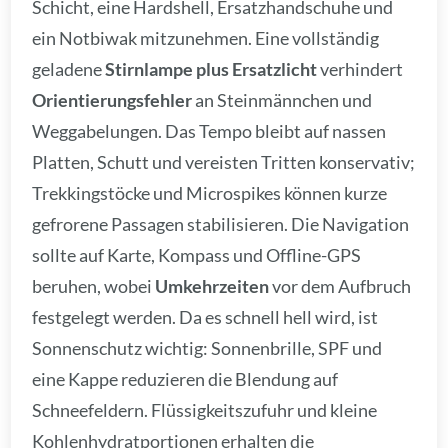
Schicht, eine Hardshell, Ersatzhandschuhe und
ein Notbiwak mitzunehmen. Eine vollständig
geladene
Stirnlampe plus Ersatzlicht
verhindert
Orientierungsfehler
an Steinmännchen und
Weggabelungen. Das Tempo bleibt auf nassen
Platten, Schutt und vereisten Tritten konservativ;
Trekkingstöcke und Microspikes können kurze
gefrorene Passagen stabilisieren. Die Navigation
sollte auf Karte, Kompass und Offline-GPS
beruhen, wobei
Umkehrzeiten
vor dem Aufbruch
festgelegt werden. Da es schnell hell wird, ist
Sonnenschutz wichtig: Sonnenbrille, SPF und
eine Kappe reduzieren die Blendung auf
Schneefeldern. Flüssigkeitszufuhr und kleine
Kohlenhydratportionen erhalten die