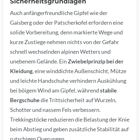
Sicherheitsgrundlagen
Auch anfängerfreundliche Gipfel wie der
Gaisberg oder der Patscherkofel erfordern eine
solide Vorbereitung, denn markierte Wege und
kurze Zustiege nehmen nichts von der Gefahr
schnell wechselnden alpinen Wetters und
unebenem Gelände. Ein
Zwiebelprinzip bei der
Kleidung
, eine winddichte Außenschicht, Mütze
und leichte Handschuhe verhindern Auskühlung
bei böigem Wind am Gipfel, während
stabile
Bergschuhe
die Trittsicherheit auf Wurzeln,
Schotter und nassem Fels verbessern.
Trekkingstöcke reduzieren die Belastung der Knie
beim Abstieg und geben zusätzliche Stabilität auf
rutschigen Querungen.