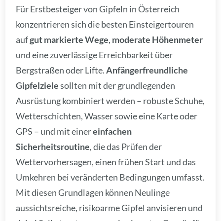
Für Erstbesteiger von Gipfeln in Österreich
konzentrieren sich die besten Einsteigertouren
auf
gut markierte Wege
,
moderate Höhenmeter
und eine zuverlässige Erreichbarkeit über
Bergstraßen oder Lifte.
Anfängerfreundliche
Gipfelziele
sollten mit der grundlegenden
Ausrüstung kombiniert werden – robuste Schuhe,
Wetterschichten, Wasser sowie eine Karte oder
GPS – und mit einer
einfachen
Sicherheitsroutine
, die das Prüfen der
Wettervorhersagen, einen frühen Start und das
Umkehren bei veränderten Bedingungen umfasst.
Mit diesen Grundlagen können Neulinge
aussichtsreiche, risikoarme Gipfel anvisieren und