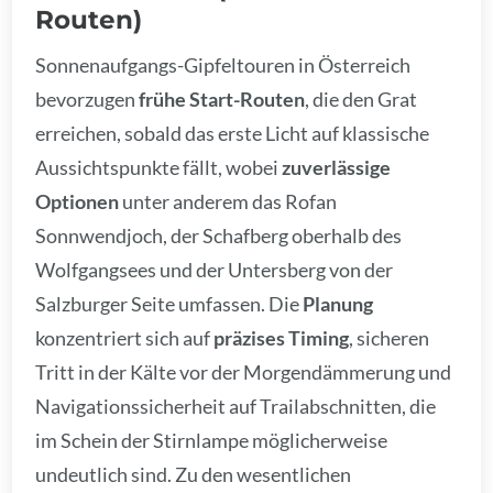
Routen)
Sonnenaufgangs-Gipfeltouren in Österreich
bevorzugen
frühe Start-Routen
, die den Grat
erreichen, sobald das erste Licht auf klassische
Aussichtspunkte fällt, wobei
zuverlässige
Optionen
unter anderem das Rofan
Sonnwendjoch, der Schafberg oberhalb des
Wolfgangsees und der Untersberg von der
Salzburger Seite umfassen. Die
Planung
konzentriert sich auf
präzises Timing
, sicheren
Tritt in der Kälte vor der Morgendämmerung und
Navigationssicherheit auf Trailabschnitten, die
im Schein der Stirnlampe möglicherweise
undeutlich sind. Zu den wesentlichen